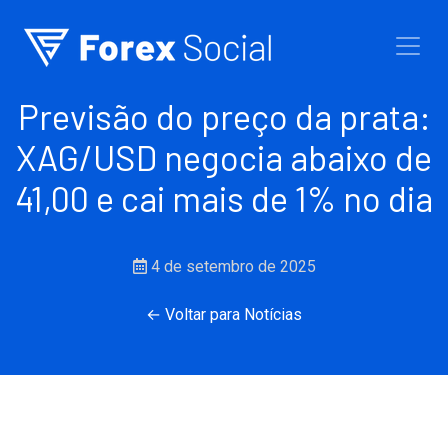
Ir para o conteúdo
Previsão do preço da prata:
XAG/USD negocia abaixo de
41,00 e cai mais de 1% no dia
4 de setembro de 2025
← Voltar para Notícias