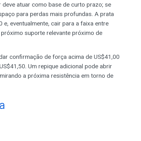
 deve atuar como base de curto prazo; se
espaço para perdas mais profundas. A prata
e, eventualmente, cair para a faixa entre
 próximo suporte relevante próximo de
rdar confirmação de força acima de US$41,00
US$41,50. Um repique adicional pode abrir
mirando a próxima resistência em torno de
ta