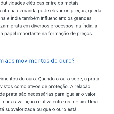
dutividades elétricas entre os metais —
mento na demanda pode elevar os preços; queda
ina e Índia também influenciam: os grandes
lizam prata em diversos processos; na Índia, a
 papel importante na formação de preços.
em aos movimentos do ouro?
imentos do ouro. Quando o ouro sobe, a prata
vistos como ativos de proteção. A relação
e prata são necessárias para igualar o valor
imar a avaliação relativa entre os metais. Uma
stá subvalorizada ou que o ouro está