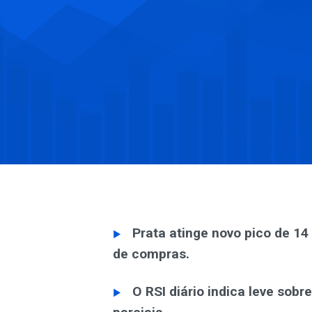
Prata atinge novo pico de 1
de compras.
O RSI diário indica leve sobr