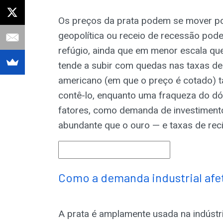
Os preços da prata podem se mover po
geopolítica ou receio de recessão pode
refúgio, ainda que em menor escala qu
tende a subir com quedas nas taxas de
americano (em que o preço é cotado) 
contê-lo, enquanto uma fraqueza do dól
fatores, como demanda de investimento
abundante que o ouro — e taxas de rec
Como a demanda industrial afet
A prata é amplamente usada na indústri