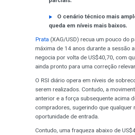
parciais.
O cenário técnico mais ampl
queda em níveis mais baixos.
Prata
(XAG/USD) recua um pouco do pa
máxima de 14 anos durante a sessão asi
negocia por volta de US$40,70, com q
ainda pronto para uma correção relevan
O RSI diário opera em níveis de sobre
serem realizados. Contudo, a movime
anterior e a força subsequente acima 
compradores, sugerindo que qualquer 
oportunidade de entrada.
Contudo, uma fraqueza abaixo de US$