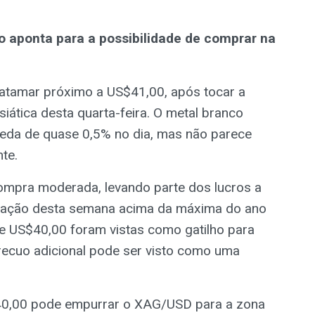
o aponta para a possibilidade de comprar na
tamar próximo a US$41,00, após tocar a
ática desta quarta-feira. O metal branco
ueda de quase 0,5% no dia, mas não parece
te.
compra moderada, levando parte dos lucros a
ntação desta semana acima da máxima do ano
de US$40,00 foram vistas como gatilho para
recuo adicional pode ser visto como uma
40,00 pode empurrar o XAG/USD para a zona