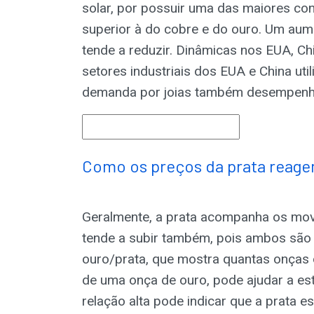
solar, por possuir uma das maiores con
superior à do cobre e do ouro. Um au
tende a reduzir. Dinâmicas nos EUA, Ch
setores industriais dos EUA e China uti
demanda por joias também desempenha
Como os preços da prata reag
Geralmente, a prata acompanha os mov
tende a subir também, pois ambos são 
ouro/prata, que mostra quantas onças d
de uma onça de ouro, pode ajudar a est
relação alta pode indicar que a prata e