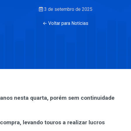
3 de setembro de 2025
← Voltar para Notícias
4 anos nesta quarta, porém sem continuidade
ecompra, levando touros a realizar lucros