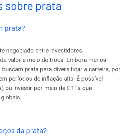
 sobre prata
m prata?
e negociado entre investidores.
 de valor e meio de troca. Embora menos
 buscam prata para diversificar a carteira, por
m períodos de inflação alta. É possível
) ou investir por meio de ETFs que
globais.
eços da prata?