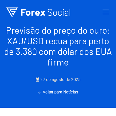
Ir para o conteúdo
Previsão do preço do ouro:
XAU/USD recua para perto
de 3.380 com dólar dos EUA
firme
27 de agosto de 2025
← Voltar para Notícias