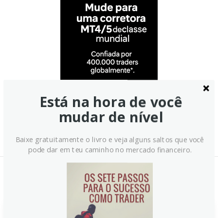
Está na hora de você
mudar de nível
Baixe gratuitamente o livro e veja alguns saltos que você
pode dar em teu caminho no mercado financeiro.
Notícias Relacionadas: