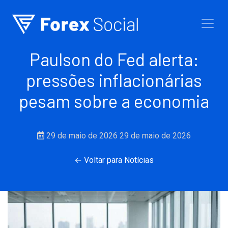
Ir para o conteúdo
Paulson do Fed alerta:
pressões inflacionárias
pesam sobre a economia
29 de maio de 2026
29 de maio de 2026
← Voltar para Notícias