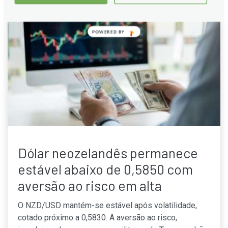
POWERED BY
Dólar neozelandês permanece
estável abaixo de 0,5850 com
aversão ao risco em alta
O NZD/USD mantém-se estável após volatilidade,
cotado próximo a 0,5830. A aversão ao risco,