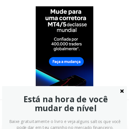
Está na hora de você
mudar de nível
Notícias Relacionadas:
Baixe gratuitamente o livro e veja alguns saltos que você
pode dar em teu caminho no mercado financeiro.