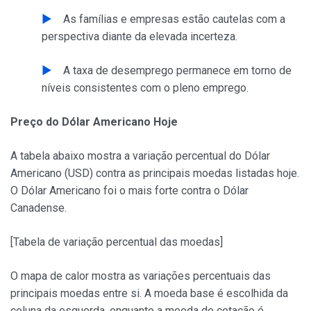
As famílias e empresas estão cautelas com a
perspectiva diante da elevada incerteza.
A taxa de desemprego permanece em torno de
níveis consistentes com o pleno emprego.
Preço do Dólar Americano Hoje
A tabela abaixo mostra a variação percentual do Dólar
Americano (USD) contra as principais moedas listadas hoje.
O Dólar Americano foi o mais forte contra o Dólar
Canadense.
[Tabela de variação percentual das moedas]
O mapa de calor mostra as variações percentuais das
principais moedas entre si. A moeda base é escolhida da
coluna da esquerda, enquanto a moeda de cotação é