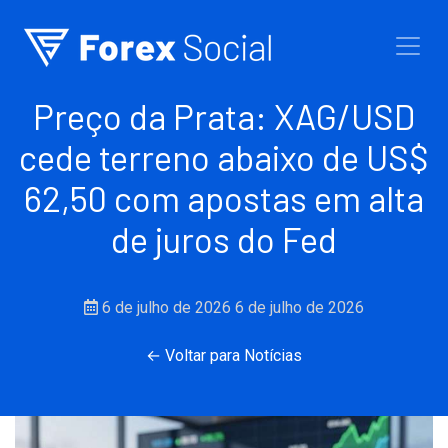
Ir para o conteúdo
Preço da Prata: XAG/USD
cede terreno abaixo de US$
62,50 com apostas em alta
de juros do Fed
6 de julho de 2026
6 de julho de 2026
← Voltar para Notícias