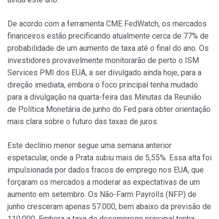
De acordo com a ferramenta CME FedWatch, os mercados
financeiros estão precificando atualmente cerca de 77% de
probabilidade de um aumento de taxa até o final do ano. Os
investidores provavelmente monitorarão de perto o ISM
Services PMI dos EUA, a ser divulgado ainda hoje, para a
direção imediata, embora o foco principal tenha mudado
para a divulgação na quarta-feira das Minutas da Reunião
de Política Monetária de junho do Fed para obter orientação
mais clara sobre o futuro das taxas de juros.
Este declínio menor segue uma semana anterior
espetacular, onde a Prata subiu mais de 5,55%. Essa alta foi
impulsionada por dados fracos de emprego nos EUA, que
forçaram os mercados a moderar as expectativas de um
aumento em setembro. Os Não-Farm Payrolls (NFP) de
junho cresceram apenas 57.000, bem abaixo da previsão de
110.000. Embora a taxa de desemprego principal tenha