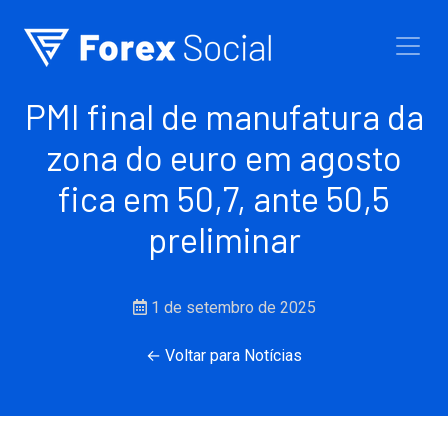
Ir para o conteúdo
PMI final de manufatura da
zona do euro em agosto
fica em 50,7, ante 50,5
preliminar
1 de setembro de 2025
← Voltar para Notícias