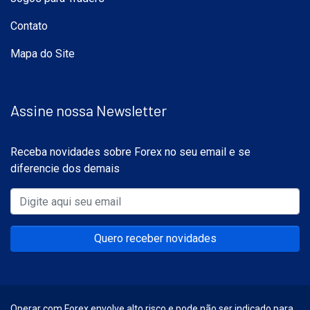
Contato
Mapa do Site
Assine nossa Newsletter
Receba novidades sobre Forex no seu email e se
diferencie dos demais
Quero receber novidades
Operar com Forex envolve alto risco e pode não ser indicado para