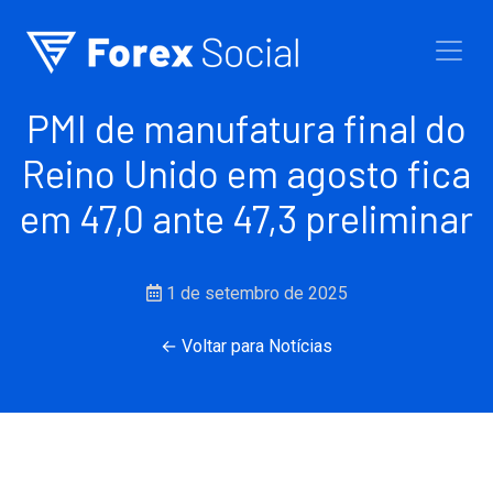
Ir para o conteúdo
PMI de manufatura final do
Reino Unido em agosto fica
em 47,0 ante 47,3 preliminar
1 de setembro de 2025
← Voltar para Notícias