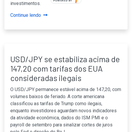
POWERED BY
investimentos.
Continue lendo
USD/JPY se estabiliza acima de
147,20 com tarifas dos EUA
consideradas ilegais
O USD/JPY permanece estável acima de 147,20, com
volumes baixos de feriado. A corte americana
classificou as tarifas de Trump como ilegais,
enquanto investidores aguardam novos indicadores
da atividade econômica, dados do ISM PMI e o
payroll de setembro para sinalizar cortes de juros
pelo Fed e direção do BoJ.