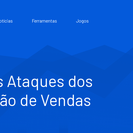
otícias
Ferramentas
Jogos
s Ataques dos
ção de Vendas