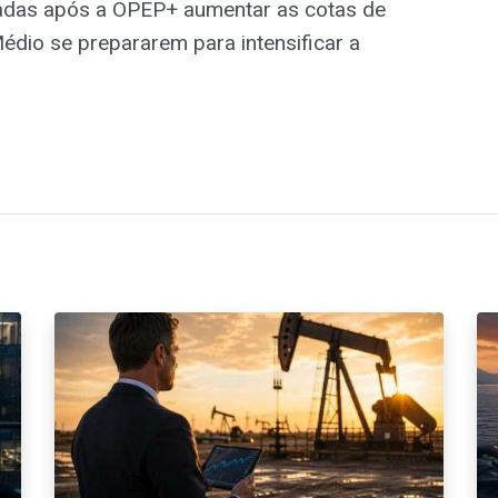
adas após a OPEP+ aumentar as cotas de
édio se prepararem para intensificar a