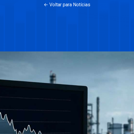
← Voltar para Notícias