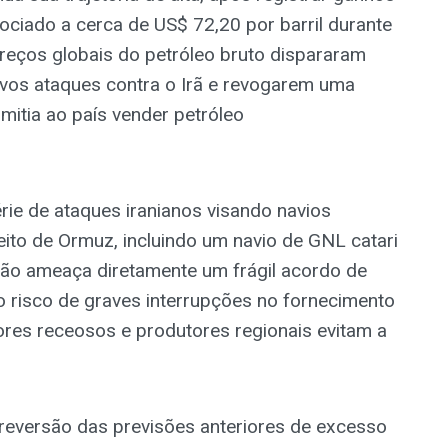
ociado a cerca de US$ 72,20 por barril durante
 preços globais do petróleo bruto dispararam
vos ataques contra o Irã e revogarem uma
mitia ao país vender petróleo
rie de ataques iranianos visando navios
reito de Ormuz, incluindo um navio de GNL catari
cção ameaça diretamente um frágil acordo de
 o risco de graves interrupções no fornecimento
ores receosos e produtores regionais evitam a
 reversão das previsões anteriores de excesso