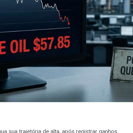
a sua trajetória de alta, após registrar ganhos