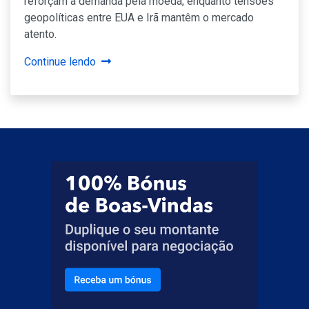
reforçam a demanda pela moeda, enquanto tensões
geopolíticas entre EUA e Irã mantêm o mercado
atento.
Continue lendo