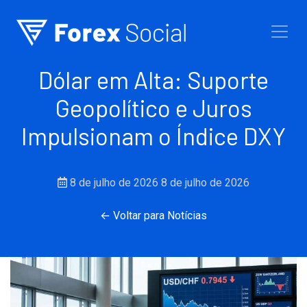
Ir para o conteúdo
Dólar em Alta: Suporte
Geopolítico e Juros
Impulsionam o Índice DXY
8 de julho de 2026
8 de julho de 2026
← Voltar para Notícias