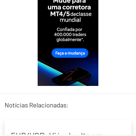
Notícias Relacionadas:
EUR/USD: Viés de alta em