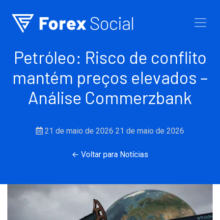
Ir para o conteúdo
Petróleo: Risco de conflito
mantém preços elevados –
Análise Commerzbank
21 de maio de 2026
21 de maio de 2026
← Voltar para Notícias