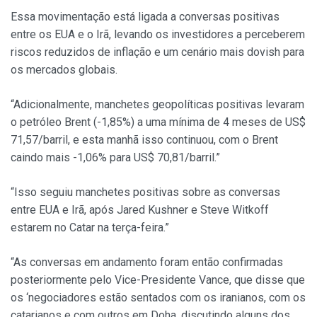
Essa movimentação está ligada a conversas positivas
entre os EUA e o Irã, levando os investidores a perceberem
riscos reduzidos de inflação e um cenário mais dovish para
os mercados globais.
“Adicionalmente, manchetes geopolíticas positivas levaram
o petróleo Brent (-1,85%) a uma mínima de 4 meses de US$
71,57/barril, e esta manhã isso continuou, com o Brent
caindo mais -1,06% para US$ 70,81/barril.”
“Isso seguiu manchetes positivas sobre as conversas
entre EUA e Irã, após Jared Kushner e Steve Witkoff
estarem no Catar na terça-feira.”
“As conversas em andamento foram então confirmadas
posteriormente pelo Vice-Presidente Vance, que disse que
os ‘negociadores estão sentados com os iranianos, com os
catarianos e com outros em Doha, discutindo alguns dos