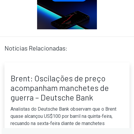
Notícias Relacionadas:
Brent: Oscilações de preço
acompanham manchetes de
guerra – Deutsche Bank
Analistas do Deutsche Bank observam que o Brent
quase alcançou US$100 por barril na quinta-feira,
recuando na sexta-feira diante de manchetes
conflitantes sobre negociações entre EUA e Irã e