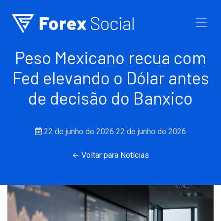
Ir para o conteúdo
Peso Mexicano recua com
Fed elevando o Dólar antes
de decisão do Banxico
22 de junho de 2026
22 de junho de 2026
← Voltar para Notícias