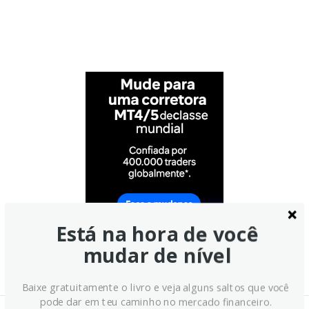
Está na hora de você
mudar de nível
Baixe gratuitamente o livro e veja alguns saltos que você
pode dar em teu caminho no mercado financeiro.