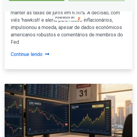
o Dólar americano após o Banco de México (Banxico)
manter as taxas de juros em 6,50%. A decisão, com
viés 'hawkish' e alerta para riscos inflacionários,
impulsionou a moeda, apesar de dados econômicos
americanos robustos e comentários de membros do
Fed.
Continue lendo