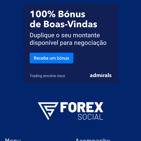
Menu
Acompanhe