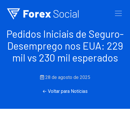
Ir para o conteúdo
Pedidos Iniciais de Seguro-
Desemprego nos EUA: 229
mil vs 230 mil esperados
28 de agosto de 2025
← Voltar para Notícias