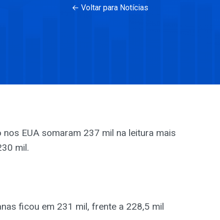
← Voltar para Notícias
o nos EUA somaram 237 mil na leitura mais
30 mil.
as ficou em 231 mil, frente a 228,5 mil