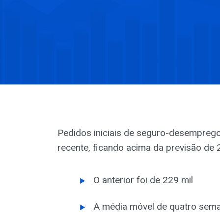
Pedidos iniciais de seguro-desempreg
recente, ficando acima da previsão de 2
O anterior foi de 229 mil
A média móvel de quatro seman