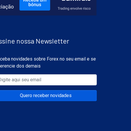
ssine nossa Newsletter
ceba novidades sobre Forex no seu email e se
ferencie dos demais
Quero receber novidades