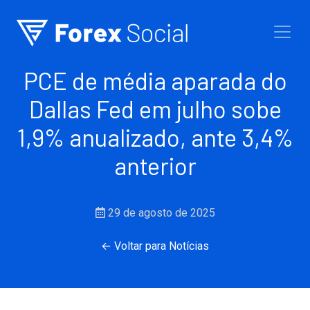
Ir para o conteúdo
PCE de média aparada do
Dallas Fed em julho sobe
1,9% anualizado, ante 3,4%
anterior
29 de agosto de 2025
← Voltar para Notícias