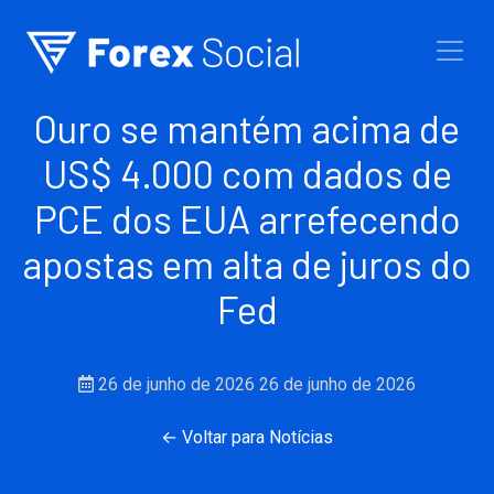
Ir para o conteúdo
Ouro se mantém acima de
US$ 4.000 com dados de
PCE dos EUA arrefecendo
apostas em alta de juros do
Fed
26 de junho de 2026
26 de junho de 2026
← Voltar para Notícias