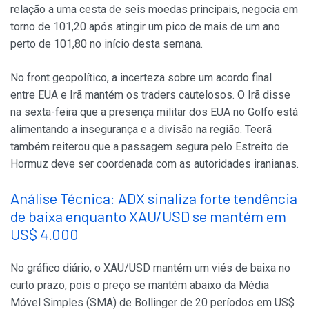
relação a uma cesta de seis moedas principais, negocia em
torno de 101,20 após atingir um pico de mais de um ano
perto de 101,80 no início desta semana.
No front geopolítico, a incerteza sobre um acordo final
entre EUA e Irã mantém os traders cautelosos. O Irã disse
na sexta-feira que a presença militar dos EUA no Golfo está
alimentando a insegurança e a divisão na região. Teerã
também reiterou que a passagem segura pelo Estreito de
Hormuz deve ser coordenada com as autoridades iranianas.
Análise Técnica: ADX sinaliza forte tendência
de baixa enquanto XAU/USD se mantém em
US$ 4.000
No gráfico diário, o XAU/USD mantém um viés de baixa no
curto prazo, pois o preço se mantém abaixo da Média
Móvel Simples (SMA) de Bollinger de 20 períodos em US$