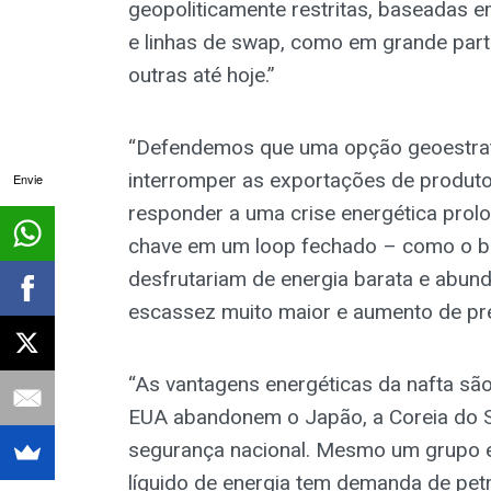
geopoliticamente restritas, baseadas
e linhas de swap, como em grande part
outras até hoje.”
“Defendemos que uma opção geoestrat
interromper as exportações de produt
Envie
responder a uma crise energética prol
chave em um loop fechado – como o b
desfrutariam de energia barata e abund
escassez muito maior e aumento de pr
“As vantagens energéticas da nafta são
EUA abandonem o Japão, a Coreia do Su
segurança nacional. Mesmo um grupo 
líquido de energia tem demanda de pet