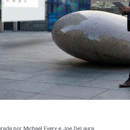
erada por Michael Every e Joe DeLaura,