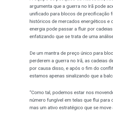
argumenta que a guerra no Irã pode ac
unificado para blocos de precificação
históricos de mercados energéticos e 
energia pode passar a fluir por cadeias
enfatizando que se trata de uma anális
De um mantra de preço único para blo
perderem a guerra no Irã, as cadeias 
por causa disso, e após o fim do conf
estamos apenas sinalizando que a balc
“Como tal, podemos estar nos movend
número fungível em telas que flui para
mas um ativo estratégico que se move 