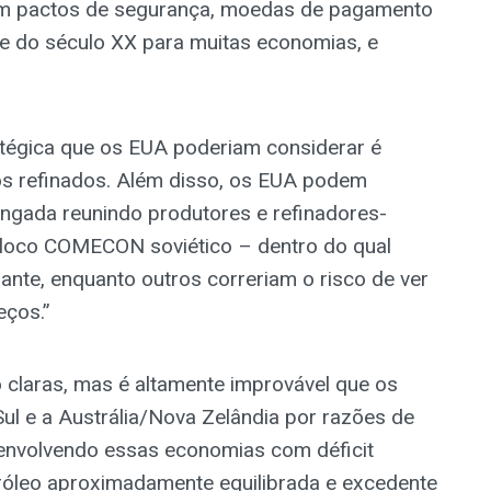
 em pactos de segurança, moedas de pagamento
e do século XX para muitas economias, e
égica que os EUA poderiam considerar é
os refinados. Além disso, os EUA podem
ongada reunindo produtores e refinadores-
loco COMECON soviético – dentro do qual
ante, enquanto outros correriam o risco de ver
eços.”
 claras, mas é altamente improvável que os
l e a Austrália/Nova Zelândia por razões de
envolvendo essas economias com déficit
róleo aproximadamente equilibrada e excedente