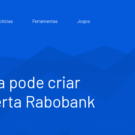
otícias
Ferramentas
Jogos
 pode criar
lerta Rabobank