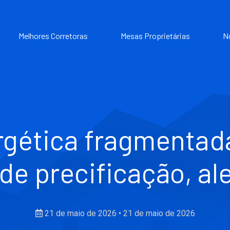
Melhores Corretoras
Mesas Proprietárias
N
gética fragmentada
de precificação, a
21 de maio de 2026
•
21 de maio de 2026