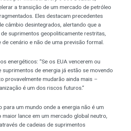
elerar a transição de um mercado de petróleo
 fragmentados. Eles destacam precedentes
de câmbio desintegrados, alertando que a
 de suprimentos geopoliticamente restritas,
e de cenário e não de uma previsão formal.
cos energéticos: “Se os EUA vencerem ou
de suprimentos de energia já estão se movendo
lito provavelmente mudarão ainda mais –
anização é um dos riscos futuros.”
o para um mundo onde a energia não é um
 o maior lance em um mercado global neutro,
através de cadeias de suprimentos