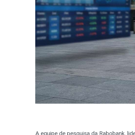
A equipe de pesquisa da Rabobank, lid