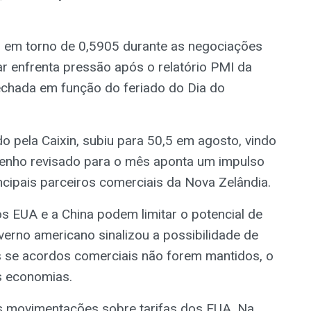
em torno de 0,5905 durante as negociações
r enfrenta pressão após o relatório PMI da
chada em função do feriado do Dia do
o pela Caixin, subiu para 50,5 em agosto, vindo
penho revisado para o mês aponta um impulso
incipais parceiros comerciais da Nova Zelândia.
s EUA e a China podem limitar o potencial de
erno americano sinalizou a possibilidade de
os se acordos comerciais não forem mantidos, o
s economias.
s movimentações sobre tarifas dos EUA. Na