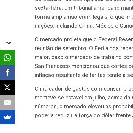
sexta-feira, um tribunal americano man
forma ampla não eram legais, o que imp
nações, incluindo China, México e Cana
O mercado projeta que o Federal Reser
Envie
reunião de setembro. O Fed ainda rece
maior, caso o mercado de trabalho con
San Francisco mencionou que cortes 
inflação resultante de tarifas tende a s
O indicador de gastos com consumo pe
manteve-se estável em julho, acima da
números, o mercado elevou as probabil
poderia reduzir a força do dólar frente 