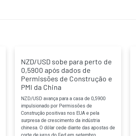
NZD/USD sobe para perto de
0,5900 após dados de
Permissões de Construção e
PMI da China
NZD/USD avança para a casa de 0,5900
impulsionado por Permissões de
Construção positivas nos EUA e pela
surpresa de crescimento da indústria
chinesa. O dólar cede diante das apostas de
corte de juros do Fed em setembro,