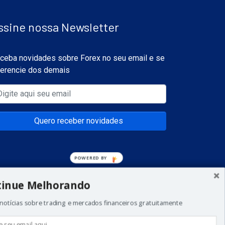
ssine nossa Newsletter
ceba novidades sobre Forex no seu email e se
ferencie dos demais
Quero receber novidades
POWERED
BY
tinue Melhorando
notícias sobre trading e mercados financeiros gratuitamente