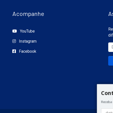
Acompanhe
A
Re
YouTube
di
Instagram
Facebook
Con
Receba 