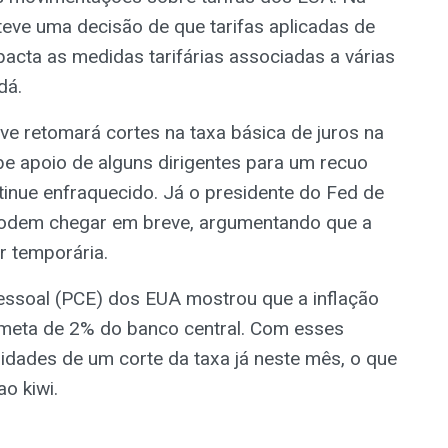
teve uma decisão de que tarifas aplicadas de
acta as medidas tarifárias associadas a várias
dá.
ve retomará cortes na taxa básica de juros na
be apoio de alguns dirigentes para um recuo
tinue enfraquecido. Já o presidente do Fed de
podem chegar em breve, argumentando que a
er temporária.
ssoal (PCE) dos EUA mostrou que a inflação
 meta de 2% do banco central. Com esses
idades de um corte da taxa já neste mês, o que
ao kiwi.