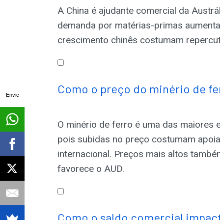
A China é ajudante comercial da Austrá
demanda por matérias-primas aumenta,
crescimento chinês costumam repercut
Como o preço do minério de fe
Envie
O minério de ferro é uma das maiores e
pois subidas no preço costumam apoia
internacional. Preços mais altos tamb
favorece o AUD.
Como o saldo comercial impacta