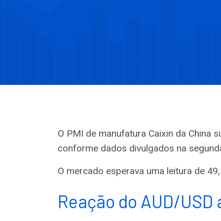
O PMI de manufatura Caixin da China su
conforme dados divulgados na segunda
O mercado esperava uma leitura de 49,
Reação do AUD/USD a