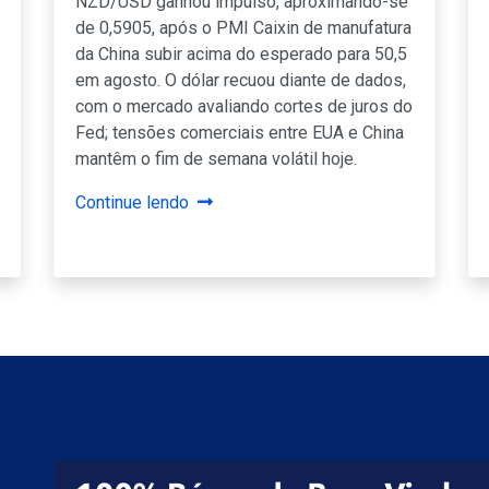
NZD/USD ganhou impulso, aproximando-se
de 0,5905, após o PMI Caixin de manufatura
da China subir acima do esperado para 50,5
em agosto. O dólar recuou diante de dados,
com o mercado avaliando cortes de juros do
Fed; tensões comerciais entre EUA e China
mantêm o fim de semana volátil hoje.
Continue lendo