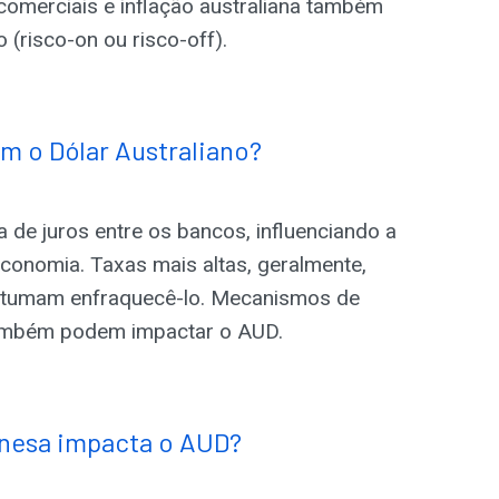
comerciais e inflação australiana também
risco-on ou risco-off).
m o Dólar Australiano?
a de juros entre os bancos, influenciando a
conomia. Taxas mais altas, geralmente,
ostumam enfraquecê-lo. Mecanismos de
também podem impactar o AUD.
nesa impacta o AUD?