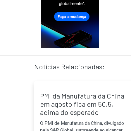
Notícias Relacionadas:
PMI da Manufatura da China
em agosto fica em 50,5,
acima do esperado
O PMI de Manufatura da China, divulgado
pela S&P Global, surpreende ao alcançar