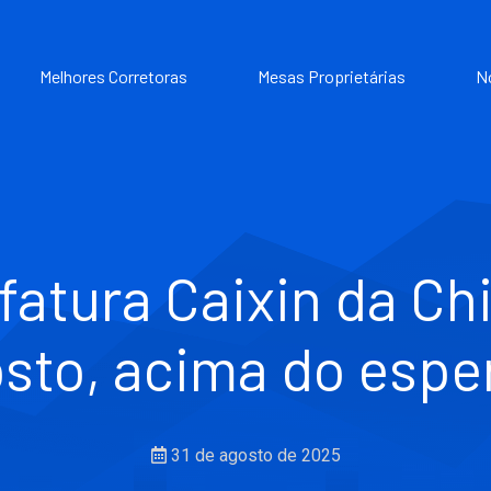
Melhores Corretoras
Mesas Proprietárias
N
atura Caixin da Ch
sto, acima do espe
31 de agosto de 2025