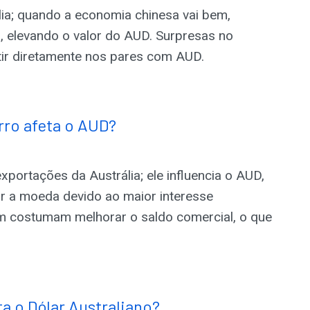
lia; quando a economia chinesa vai bem,
 elevando o valor do AUD. Surpresas no
ir diretamente nos pares com AUD.
rro afeta o AUD?
xportações da Austrália; ele influencia o AUD,
r a moeda devido ao maior interesse
ém costumam melhorar o saldo comercial, o que
 o Dólar Australiano?