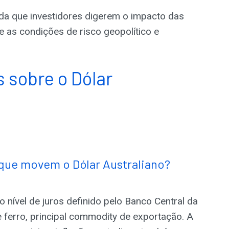
da que investidores digerem o impacto das
e as condições de risco geopolítico e
 sobre o Dólar
s que movem o Dólar Australiano?
o nível de juros definido pelo Banco Central da
e ferro, principal commodity de exportação. A