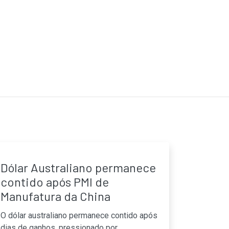
Dólar Australiano permanece
contido após PMI de
Manufatura da China
O dólar australiano permanece contido após
dias de ganhos, pressionado por