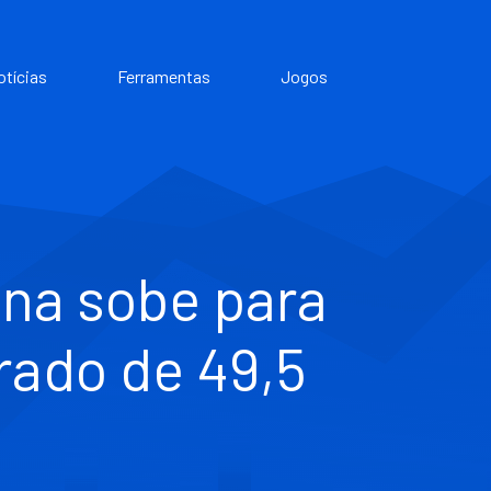
otícias
Ferramentas
Jogos
ina sobe para
rado de 49,5