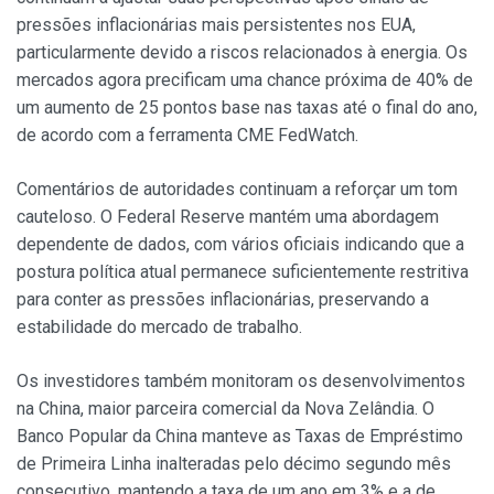
pressões inflacionárias mais persistentes nos EUA,
particularmente devido a riscos relacionados à energia. Os
mercados agora precificam uma chance próxima de 40% de
um aumento de 25 pontos base nas taxas até o final do ano,
de acordo com a ferramenta CME FedWatch.
Comentários de autoridades continuam a reforçar um tom
cauteloso. O Federal Reserve mantém uma abordagem
dependente de dados, com vários oficiais indicando que a
postura política atual permanece suficientemente restritiva
para conter as pressões inflacionárias, preservando a
estabilidade do mercado de trabalho.
Os investidores também monitoram os desenvolvimentos
na China, maior parceira comercial da Nova Zelândia. O
Banco Popular da China manteve as Taxas de Empréstimo
de Primeira Linha inalteradas pelo décimo segundo mês
consecutivo, mantendo a taxa de um ano em 3% e a de