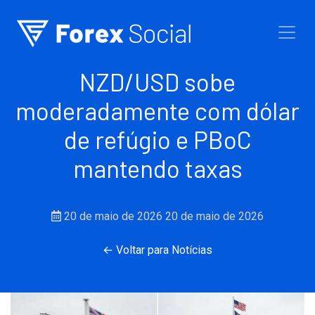
Ir para o conteúdo
NZD/USD sobe
moderadamente com dólar
de refúgio e PBoC
mantendo taxas
20 de maio de 2026
20 de maio de 2026
← Voltar para Notícias