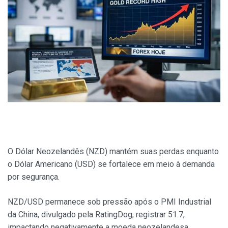
O Dólar Neozelandês (NZD) mantém suas perdas enquanto
o Dólar Americano (USD) se fortalece em meio à demanda
por segurança.
NZD/USD permanece sob pressão após o PMI Industrial
da China, divulgado pela RatingDog, registrar 51.7,
impactando negativamente a moeda neozelandesa.