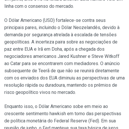
linha com o consenso do mercado.
O Dólar Americano (USD) fortalece-se contra seus
principais pares, incluindo o Dólar Neozelandês, devido à
demanda por segurança atrelada à escalada de tensões
geopolíticas. A incerteza paira sobre as negociações de
paz entre EUA e Irã em Doha, após a chegada dos
negociadores americanos Jared Kushner e Steve Witkoff
ao Catar para se encontrarem com mediadores. O anúncio
subsequente de Teerã de que não se reunirá diretamente
com os enviados dos EUA diminuiu as perspectivas de uma
resolução rápida ou duradoura, mantendo os prêmios de
risco geopolítico vivos no mercado.
Enquanto isso, o Dólar Americano sobe em meio ao
crescente sentimento hawkish em torno das perspectivas
de política monetária do Federal Reserve (Fed). Em sua
reunião de junho, o Fed manteve sua taxa básica de juros