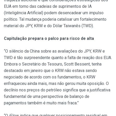
EUA em torno das cadeias de suprimentos de IA
(Inteligência Artificial) podem desencadear um impulso
político. Tal mudança poderia catalisar um fortalecimento
material do JPY, KRW e do Dólar Taiwanês (TWD).
Capitulação prepara o palco para risco de alta
“O silêncio da China sobre as avaliações do JPY, KRW e
TWD é tão surpreendente quanto a falta de reação dos EUA.
Embora o Secretário do Tesouro, Scott Bessent, tenha
destacado em janeiro que o KRW não estava sendo
negociado de acordo com os fundamentos, o KRW
enfraqueceu ainda mais, mas não gerou muita oposição. O
declínio nos preços do petróleo significa que a justificativa
fundamental de uma perspectiva de balanço de
pagamentos também é muito mais fraca.”
“O iFlow indica que qualquer posicionamento residual em