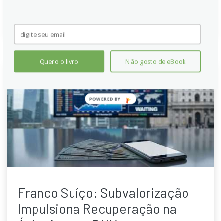
Continue lendo
Quero o livro
Não gosto de eBook
POWERED
BY
Franco Suíço: Subvalorização
Impulsiona Recuperação na