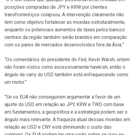
posições compradas de JPY e KRW por clientes
transfronteiriços colapsou. A intervenção claramente não
tem como objetivo fortalecer as moedas estruturalmente,
enquanto os potenciais aumentos de taxas pelos bancos
centrais da região também serão brandos em comparação
com os pares de mercados desenvolvidos fora da Ásia.”
“Os comentários do presidente do Fed, Kevin Warsh, ontem
não foram vistos como excessivamente hawkish, então o
ângulo de carry do USD também está enfraquecendo como
um motor.”
“Se os EUA não conseguirem argumentar a favor de um
ajuste do USD em relação ao JPY, KRW e TWD com base
em fundamentos, a geopolítica e a estratégia podem ser o
ângulo mais relevante. A fraqueza atual dessas moedas em
relação ao USD e CNY está diminuindo o custo das
compras. Os EUA podem ter uma visão sobre se isso se