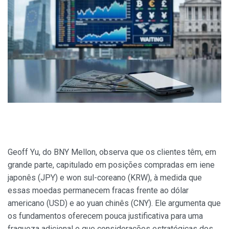
Geoff Yu, do BNY Mellon, observa que os clientes têm, em
grande parte, capitulado em posições compradas em iene
japonês (JPY) e won sul-coreano (KRW), à medida que
essas moedas permanecem fracas frente ao dólar
americano (USD) e ao yuan chinês (CNY). Ele argumenta que
os fundamentos oferecem pouca justificativa para uma
fraqueza adicional e que considerações estratégicas dos