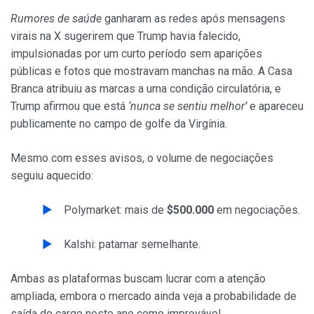
Rumores de saúde
ganharam as redes após mensagens
virais na X sugerirem que Trump havia falecido,
impulsionadas por um curto período sem aparições
públicas e fotos que mostravam manchas na mão. A Casa
Branca atribuiu as marcas a uma condição circulatória, e
Trump afirmou que está
‘nunca se sentiu melhor’
e apareceu
publicamente no campo de golfe da Virgínia.
Mesmo com esses avisos, o volume de negociações
seguiu aquecido:
Polymarket: mais de
$500.000
em negociações.
Kalshi: patamar semelhante.
Ambas as plataformas buscam lucrar com a atenção
ampliada, embora o mercado ainda veja a probabilidade de
saída do cargo neste ano como improvável.