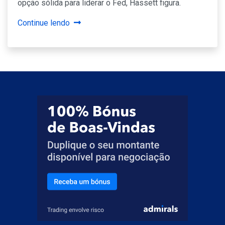
opção sólida para liderar o Fed, Hassett figura.
Continue lendo