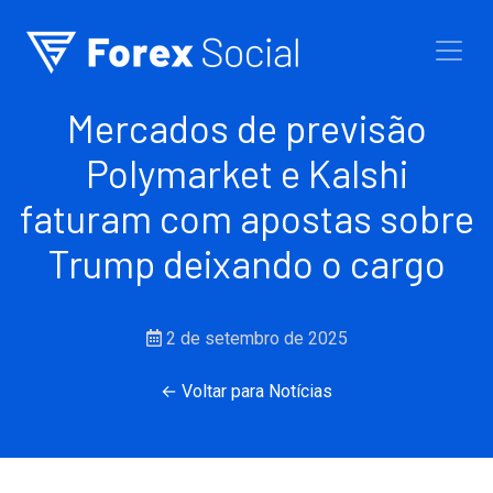
Ir para o conteúdo
Mercados de previsão
Polymarket e Kalshi
faturam com apostas sobre
Trump deixando o cargo
2 de setembro de 2025
← Voltar para Notícias