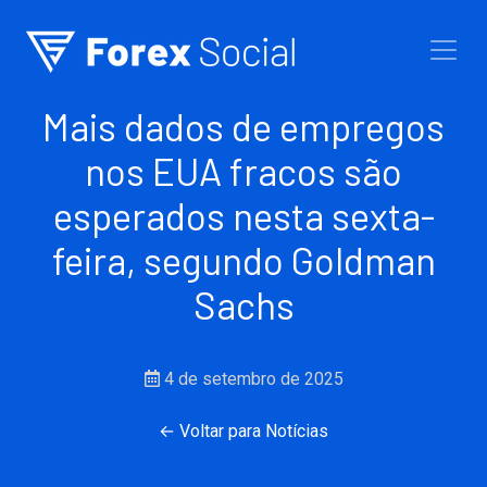
Ir para o conteúdo
Mais dados de empregos
nos EUA fracos são
esperados nesta sexta-
feira, segundo Goldman
Sachs
4 de setembro de 2025
← Voltar para Notícias