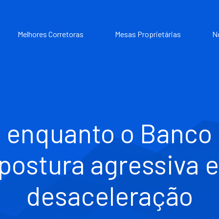
Melhores Corretoras
Mesas Proprietárias
N
e enquanto o Banco 
ostura agressiva 
desaceleração