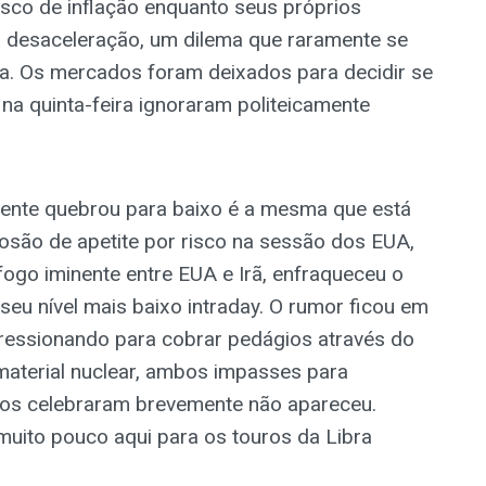
risco de inflação enquanto seus próprios
a desaceleração, um dilema que raramente se
a. Os mercados foram deixados para decidir se
e na quinta-feira ignoraram politeicamente
mente quebrou para baixo é a mesma que está
osão de apetite por risco na sessão dos EUA,
ogo iminente entre EUA e Irã, enfraqueceu o
 seu nível mais baixo intraday. O rumor ficou em
 pressionando para cobrar pedágios através do
material nuclear, ambos impasses para
os celebraram brevemente não apareceu.
muito pouco aqui para os touros da Libra