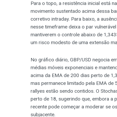
Para o topo, a resistência inicial está 
movimento sustentado acima dessa barr
corretivo intraday. Para baixo, a ausê
nesse timeframe deixa o par vulneráve
mantiverem o controle abaixo de 1,34
um risco modesto de uma extensão mai
No gráfico diário, GBP/USD negocia em
médias móveis exponenciais e mantendo
acima da EMA de 200 dias perto de 1,34
mas permanece limitado pela EMA de 5
rallyes estão sendo contidos. O Stochas
perto de 18, sugerindo que, embora a p
recente pode começar a moderar se o
subjacente.