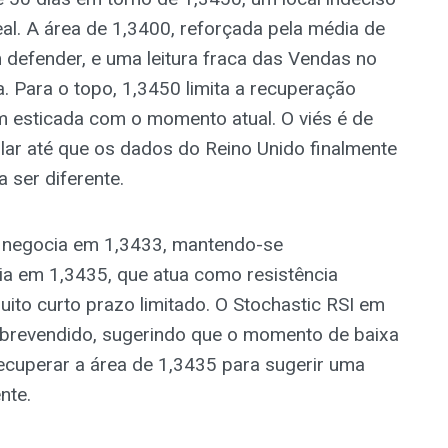
l. A área de 1,3400, reforçada pela média de
m defender, e uma leitura fraca das Vendas no
a. Para o topo, 1,3450 limita a recuperação
m esticada com o momento atual. O viés é de
lar até que os dados do Reino Unido finalmente
ser diferente.
 negocia em 1,3433, mantendo-se
ia em 1,3435, que atua como resistência
ito curto prazo limitado. O Stochastic RSI em
sobrevendido, sugerindo que o momento de baixa
recuperar a área de 1,3435 para sugerir uma
nte.