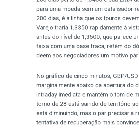
para uma moeda sem um catalisador rea
200 dias, é a linha que os touros deve
Varejo traria 1,3350 rapidamente à vist
antes do nível de 1,3500, que parece u
faixa com uma base fraca, refém do dó
deem aos negociadores um motivo para 
No gráfico de cinco minutos, GBP/USD
marginalmente abaixo da abertura do d
intraday imediata e mantém o tom de mu
torno de 28 está saindo de território 
está diminuindo, mas o par precisaria 
tentativa de recuperação mais convince