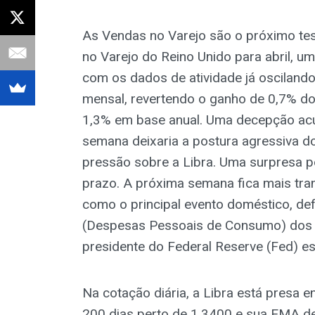
As Vendas no Varejo são o próximo tes
no Varejo do Reino Unido para abril, 
com os dados de atividade já oscilan
mensal, revertendo o ganho de 0,7% do 
1,3% em base anual. Uma decepção acu
semana deixaria a postura agressiva d
pressão sobre a Libra. Uma surpresa po
prazo. A próxima semana fica mais tran
como o principal evento doméstico, def
(Despesas Pessoais de Consumo) dos
presidente do Federal Reserve (Fed) es
Na cotação diária, a Libra está presa 
200 dias perto de 1,3400 e sua EMA de