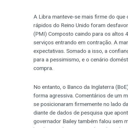
A Libra manteve-se mais firme do que 
rápidos do Reino Unido foram desfavor
(PMI) Composto caindo para os altos 40
serviços entrando em contração. A manu
expectativas. Somado a isso, a confia
para a pessimismo, e o cenário domést
compra.
No entanto, o Banco da Inglaterra (Bo
forma agressiva. Comentários de um m
se posicionaram firmemente no lado d
diante de dados de pesquisa que apon
governador Bailey também falou sem mu