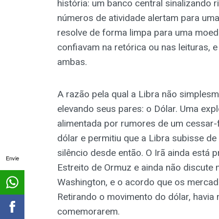
história: um banco central sinalizando 
números de atividade alertam para um
resolve de forma limpa para uma moed
confiavam na retórica ou nas leituras, 
ambas.
A razão pela qual a Libra não simples
elevando seus pares: o Dólar. Uma expl
alimentada por rumores de um cessar-f
dólar e permitiu que a Libra subisse de
silêncio desde então. O Irã ainda está
Envie
Estreito de Ormuz e ainda não discute 
Washington, e o acordo que os mercad
Retirando o movimento do dólar, havia 
comemorarem.