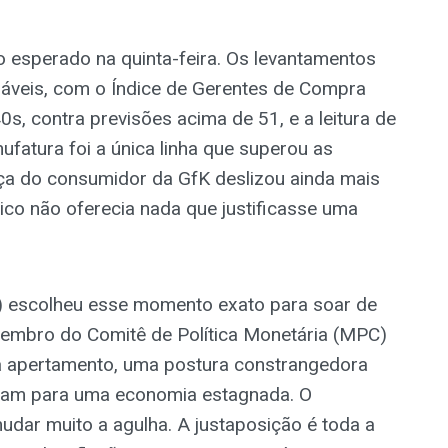
o esperado na quinta-feira. Os levantamentos
áveis, com o Índice de Gerentes de Compra
s, contra previsões acima de 51, e a leitura de
fatura foi a única linha que superou as
nça do consumidor da GfK deslizou ainda mais
ico não oferecia nada que justificasse uma
E) escolheu esse momento exato para soar de
embro do Comitê de Política Monetária (MPC)
a apertamento, uma postura constrangedora
tam para uma economia estagnada. O
dar muito a agulha. A justaposição é toda a