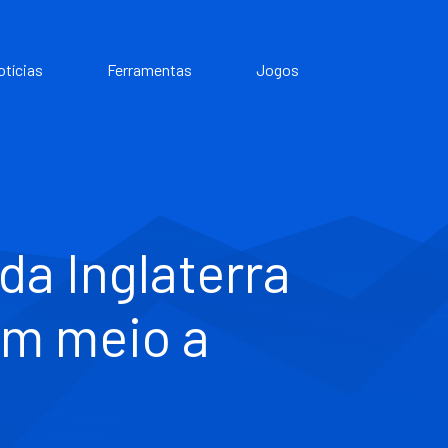
otícias
Ferramentas
Jogos
da Inglaterra
em meio a