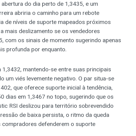
na abertura do dia perto de 1,3435, e um
eira abriria o caminho para um rebote
ncia de níveis de suporte mapeados próximos
l a mais deslizamento se os vendedores
35, com os sinais de momento sugerindo apenas
s profunda por enquanto.
 1,3432, mantendo-se entre suas principais
 um viés levemente negativo. O par situa-se
02, que oferece suporte inicial à tendência,
0 dias em 1,3467 no topo, sugerindo que os
tic RSI deslizou para território sobrevendido
ressão de baixa persista, o ritmo da queda
s compradores defenderem o suporte