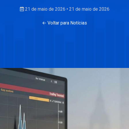
21 de maio de 2026
•
21 de maio de 2026
← Voltar para Notícias