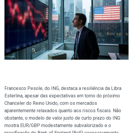
Francesco Pesole, do ING, destaca a resiliência da Libra
Esterlina, apesar das expectativas em torno do próximo
Chanceler do Reino Unido, com os mercados
aparentemente relaxados quanto aos riscos fiscais. Não
obstante, o modelo de valor justo de curto prazo do ING
mostra EUR/GBP modestamente subvalorizado e o
precificação do Bank of England (BoE) excessivamente