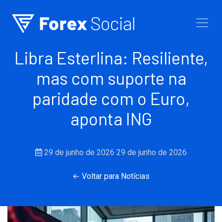
Ir para o conteúdo
Libra Esterlina: Resiliente,
mas com suporte na
paridade com o Euro,
aponta ING
29 de junho de 2026
29 de junho de 2026
← Voltar para Notícias