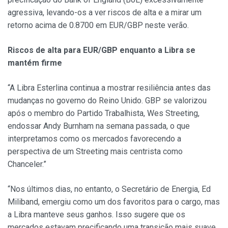
agressiva, levando-os a ver riscos de alta e a mirar um
retorno acima de 0.8700 em EUR/GBP neste verão.
Riscos de alta para EUR/GBP enquanto a Libra se
mantém firme
“A Libra Esterlina continua a mostrar resiliência antes das
mudanças no governo do Reino Unido. GBP se valorizou
após o membro do Partido Trabalhista, Wes Streeting,
endossar Andy Burnham na semana passada, o que
interpretamos como os mercados favorecendo a
perspectiva de um Streeting mais centrista como
Chanceler.”
“Nos últimos dias, no entanto, o Secretário de Energia, Ed
Miliband, emergiu como um dos favoritos para o cargo, mas
a Libra manteve seus ganhos. Isso sugere que os
mercados estavam precificando uma transição mais suave