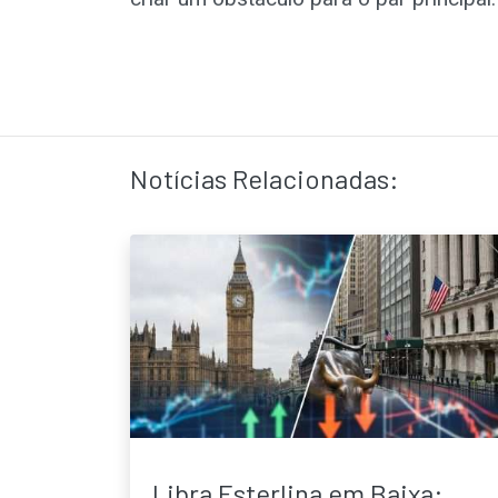
Notícias Relacionadas:
Libra Esterlina em Baixa: