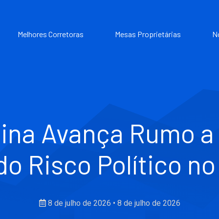
Melhores Corretoras
Mesas Proprietárias
N
rlina Avança Rumo a
o Risco Político n
8 de julho de 2026
•
8 de julho de 2026