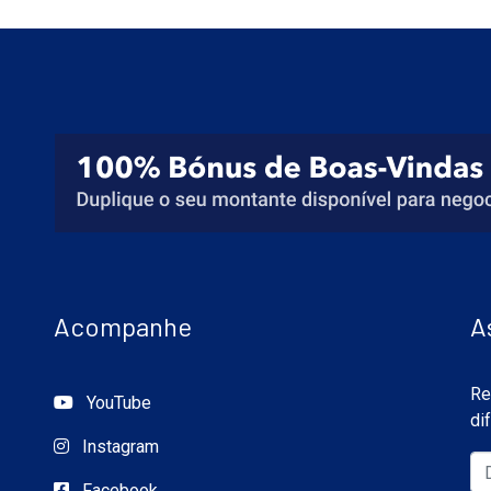
Acompanhe
A
Re
YouTube
di
Instagram
Facebook