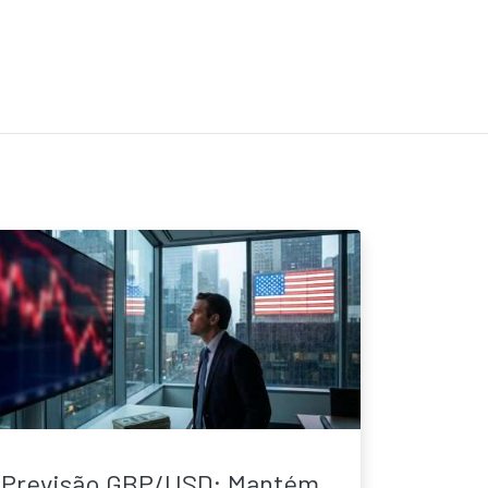
Previsão GBP/USD: Mantém