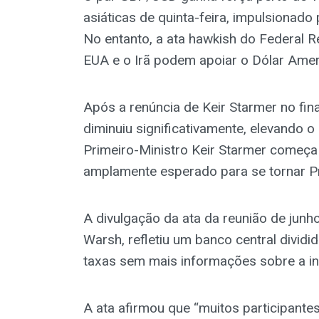
asiáticas de quinta-feira, impulsionado 
No entanto, a ata hawkish do Federal R
EUA e o Irã podem apoiar o Dólar Americ
Após a renúncia de Keir Starmer no final
diminuiu significativamente, elevando o 
Primeiro-Ministro Keir Starmer começa
amplamente esperado para se tornar Pri
A divulgação da ata da reunião de junho
Warsh, refletiu um banco central divid
taxas sem mais informações sobre a in
A ata afirmou que “muitos participante