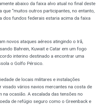
amente abaixo da faixa alvo atual no final deste
que “muitos outros participantes, no entanto,
a dos fundos federais estaria acima da faixa
ram novos ataques aéreos atingindo o Irã,
visando Bahrein, Kuwait e Catar em um fogo
rdo interino destinado a encontrar uma
sola o Golfo Pérsico.
edade de locais militares e instalações
ter visado vários navios mercantes na costa de
 na ocasião. A escalada das tensões no
oeda de refúgio seguro como o Greenback e