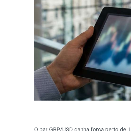
O par GBP/USD ganha força perto de 1