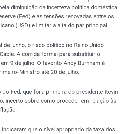
pela diminuição da incerteza política doméstica.
eserve (Fed) e as tensões renovadas entre os
ano (USD) e limitar a alta do par principal.
 de junho, o risco político no Reino Unido
Cable. A corrida formal para substituir o
 em 9 de julho. O favorito Andy Burnham é
meiro-Ministro até 20 de julho.
 do Fed, que foi a primeira do presidente Kevin
ido, incerto sobre como proceder em relação às
flação.
s indicaram que o nível apropriado da taxa dos