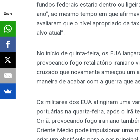
fundos federais estaria dentro ou ligeir
ano”, ao mesmo tempo em que afirmava 
Envie
avaliaram que o nível apropriado da tax
alvo atual”.
No início de quinta-feira, os EUA lança
provocando fogo retaliatório iraniano 
cruzado que novamente ameaçou um aco
maneira de acabar com a guerra que as
Os militares dos EUA atingiram uma vari
portuárias na quarta-feira, após o Irã 
Omã, provocando fogo iraniano também
Oriente Médio pode impulsionar uma m
criar um obstáculo para o par principal.