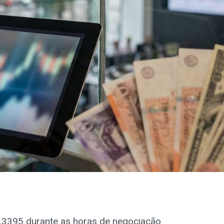
.3395 durante as horas de negociação