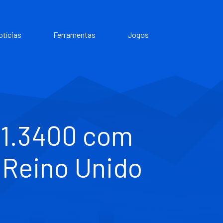
otícias
Ferramentas
Jogos
 1.3400 com
o Reino Unido