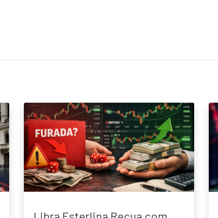
Libra Esterlina Recua com