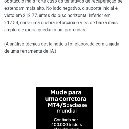
obstáculo mais forte caso as tentativas de recuperação se
estendam mais alto. No lado negativo, o suporte inicial é
visto em 212.77, antes do piso horizontal inferior em
212.54, onde uma quebra reforçaria o viés de baixa mais
amplo e exporia quedas mais profundas.
(A análise técnica desta notícia foi elaborada com a ajuda
de uma ferramenta de IA.)