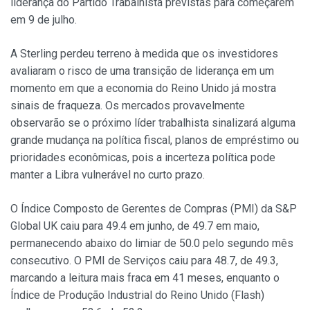
liderança do Partido Trabalhista previstas para começarem
em 9 de julho.
A Sterling perdeu terreno à medida que os investidores
avaliaram o risco de uma transição de liderança em um
momento em que a economia do Reino Unido já mostra
sinais de fraqueza. Os mercados provavelmente
observarão se o próximo líder trabalhista sinalizará alguma
grande mudança na política fiscal, planos de empréstimo ou
prioridades econômicas, pois a incerteza política pode
manter a Libra vulnerável no curto prazo.
O Índice Composto de Gerentes de Compras (PMI) da S&P
Global UK caiu para 49.4 em junho, de 49.7 em maio,
permanecendo abaixo do limiar de 50.0 pelo segundo mês
consecutivo. O PMI de Serviços caiu para 48.7, de 49.3,
marcando a leitura mais fraca em 41 meses, enquanto o
Índice de Produção Industrial do Reino Unido (Flash)