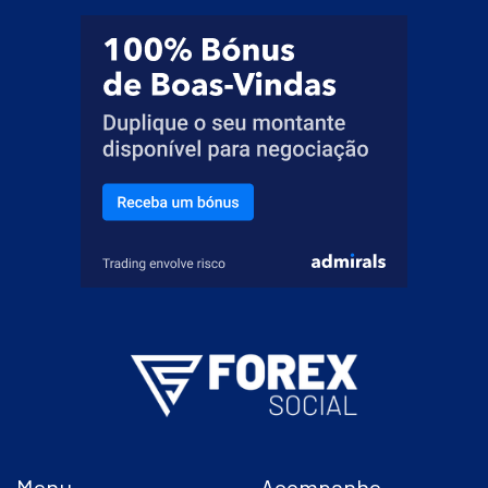
Menu
Acompanhe