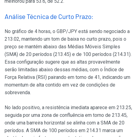
melhorou para 53.6, de 52.2.
Análise Técnica de Curto Prazo:
No gráfico de 4 horas, o GBP/JPY está sendo negociado a
213.02, mantendo um tom de baixa no curto prazo, pois o
preço se mantém abaixo das Médias Móveis Simples
(SMA) de 20 períodos (213.45) e de 100 períodos (214.31).
Essa configuração sugere que as altas provavelmente
serão limitadas abaixo dessas médias, com o Índice de
Força Relativa (RSI) pairando em torno de 41, indicando um
momentum de alta contido em vez de condições de
sobrevenda.
No lado positivo, a resistência imediata aparece em 213.25,
seguida por uma zona de confluência em torno de 213.45,
onde uma barreira horizontal se alinha com a SMA de 20
períodos. A SMA de 100 períodos em 214.31 marca um