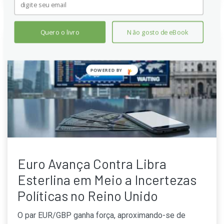
Quero o livro
Não gosto de eBook
POWERED
BY
Euro Avança Contra Libra
Esterlina em Meio a Incertezas
Políticas no Reino Unido
O par EUR/GBP ganha força, aproximando-se de