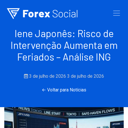
Ir para o conteúdo
Iene Japonês: Risco de
Intervenção Aumenta em
Feriados – Análise ING
3 de julho de 2026
3 de julho de 2026
← Voltar para Notícias