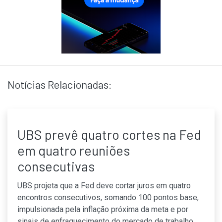
Notícias Relacionadas:
UBS prevê quatro cortes na Fed
em quatro reuniões
consecutivas
UBS projeta que a Fed deve cortar juros em quatro
encontros consecutivos, somando 100 pontos base,
impulsionada pela inflação próxima da meta e por
sinais de enfraquecimento do mercado de trabalho,