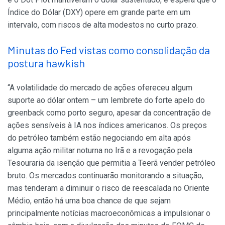
Índice do Dólar (DXY) opere em grande parte em um
intervalo, com riscos de alta modestos no curto prazo.
Minutas do Fed vistas como consolidação da
postura hawkish
“A volatilidade do mercado de ações ofereceu algum
suporte ao dólar ontem – um lembrete do forte apelo do
greenback como porto seguro, apesar da concentração de
ações sensíveis à IA nos índices americanos. Os preços
do petróleo também estão negociando em alta após
alguma ação militar noturna no Irã e a revogação pela
Tesouraria da isenção que permitia a Teerã vender petróleo
bruto. Os mercados continuarão monitorando a situação,
mas tenderam a diminuir o risco de reescalada no Oriente
Médio, então há uma boa chance de que sejam
principalmente notícias macroeconômicas a impulsionar o