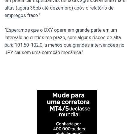
em precificar expectativas de taxas agressivamente mais
altas (agora 35pb até dezembro) após o relatório de
empregos fraco.”
“Esperamos que o DXY opere em grande parte em um
intervalo no curtíssimo prazo, com alguns riscos de alta
para 101.50-102.0, a menos que grandes intervenções no
JPY causem uma correção mecânica.”