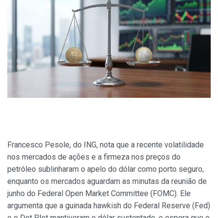
Francesco Pesole, do ING, nota que a recente volatilidade
nos mercados de ações e a firmeza nos preços do
petróleo sublinharam o apelo do dólar como porto seguro,
enquanto os mercados aguardam as minutas da reunião de
junho do Federal Open Market Committee (FOMC). Ele
argumenta que a guinada hawkish do Federal Reserve (Fed)
e o Dot Plot mantiveram o dólar sustentado, e espera que o