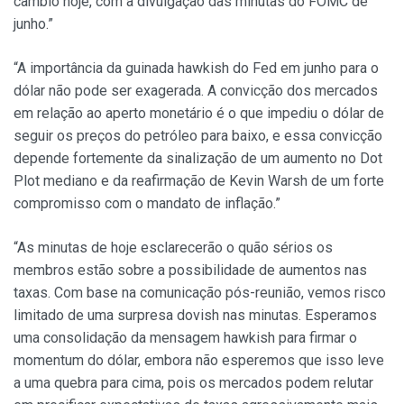
câmbio hoje, com a divulgação das minutas do FOMC de
junho.”
“A importância da guinada hawkish do Fed em junho para o
dólar não pode ser exagerada. A convicção dos mercados
em relação ao aperto monetário é o que impediu o dólar de
seguir os preços do petróleo para baixo, e essa convicção
depende fortemente da sinalização de um aumento no Dot
Plot mediano e da reafirmação de Kevin Warsh de um forte
compromisso com o mandato de inflação.”
“As minutas de hoje esclarecerão o quão sérios os
membros estão sobre a possibilidade de aumentos nas
taxas. Com base na comunicação pós-reunião, vemos risco
limitado de uma surpresa dovish nas minutas. Esperamos
uma consolidação da mensagem hawkish para firmar o
momentum do dólar, embora não esperemos que isso leve
a uma quebra para cima, pois os mercados podem relutar