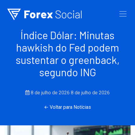
Ir para o conteúdo
Índice Dólar: Minutas
hawkish do Fed podem
sustentar o greenback,
segundo ING
8 de julho de 2026
8 de julho de 2026
← Voltar para Notícias