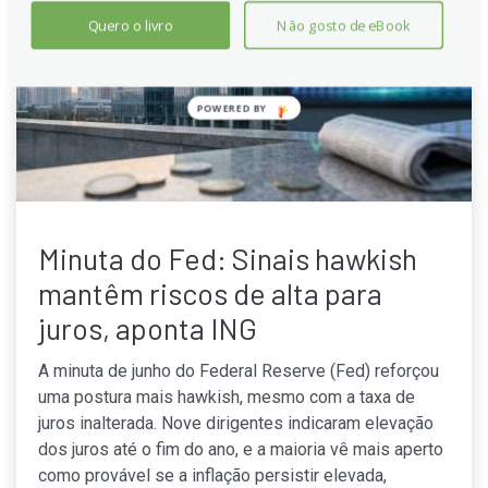
Quero o livro
Não gosto de eBook
POWERED
BY
Minuta do Fed: Sinais hawkish
mantêm riscos de alta para
juros, aponta ING
A minuta de junho do Federal Reserve (Fed) reforçou
uma postura mais hawkish, mesmo com a taxa de
juros inalterada. Nove dirigentes indicaram elevação
dos juros até o fim do ano, e a maioria vê mais aperto
como provável se a inflação persistir elevada,