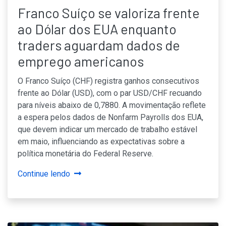
Franco Suíço se valoriza frente
ao Dólar dos EUA enquanto
traders aguardam dados de
emprego americanos
O Franco Suíço (CHF) registra ganhos consecutivos
frente ao Dólar (USD), com o par USD/CHF recuando
para níveis abaixo de 0,7880. A movimentação reflete
a espera pelos dados de Nonfarm Payrolls dos EUA,
que devem indicar um mercado de trabalho estável
em maio, influenciando as expectativas sobre a
política monetária do Federal Reserve.
Continue lendo