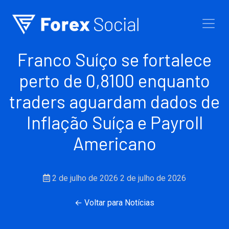
Ir para o conteúdo
Franco Suíço se fortalece
perto de 0,8100 enquanto
traders aguardam dados de
Inflação Suíça e Payroll
Americano
2 de julho de 2026
2 de julho de 2026
← Voltar para Notícias