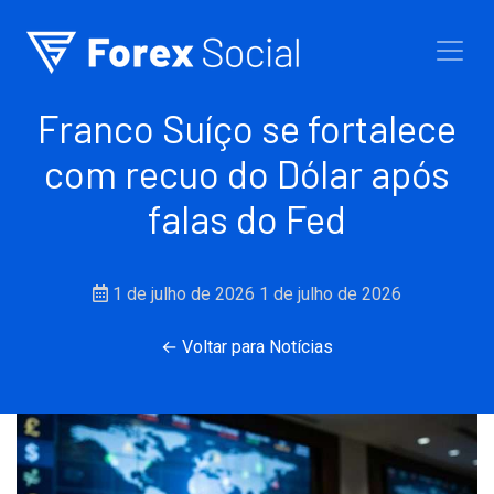
Ir para o conteúdo
Franco Suíço se fortalece
com recuo do Dólar após
falas do Fed
1 de julho de 2026
1 de julho de 2026
← Voltar para Notícias