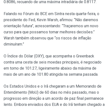
0.8086, recuando de uma máxima intradiária de 0.8117.
Falando no Fórum do BCE em Sintra nesta quarta-feira, o
presidente do Fed, Kevin Warsh, afirmou: “Não daremos
orientação futura”, acrescentando: “Traçaremos um novo
curso para que possamos tomar melhores decisões.”
Warsh também observou que “os riscos de inflação
diminuíram.”
O Índice do Dólar (DXY), que acompanha o Greenback
contra uma cesta de seis moedas principais, é negociado
em torno de 101.27, ligeiramente abaixo da máxima de
mais de um ano de 101.80 atingida na semana passada.
Os Estados Unidos e o Irã chegaram a um Memorando de
Entendimento (MoU) de 60 dias no mês passado, mas o
progresso em direção a um acordo de paz final permanece
lento. Embora enviados dos EUA e do Irã tenham chegado a