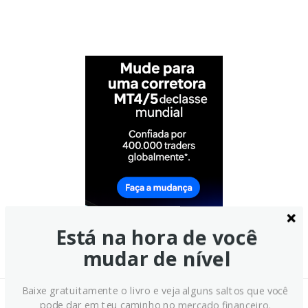
Está na hora de você
mudar de nível
Baixe gratuitamente o livro e veja alguns saltos que você
Notícias Relacionadas:
pode dar em teu caminho no mercado financeiro.