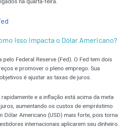
lgados na quarta-feira.
Fed
como isso impacta o Dólar Americano?
a pelo Federal Reserve (Fed). O Fed tem dois
preços e promover o pleno emprego. Sua
objetivos é ajustar as taxas de juros.
rapidamente e a inflação está acima da meta
e juros, aumentando os custos de empréstimo
m Dólar Americano (USD) mais forte, pois torna
stidores internacionais aplicarem seu dinheiro.