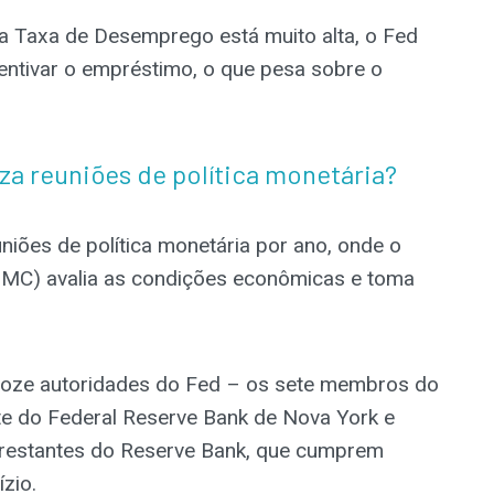
 a Taxa de Desemprego está muito alta, o Fed
centivar o empréstimo, o que pesa sobre o
za reuniões de política monetária?
uniões de política monetária por ano, onde o
MC) avalia as condições econômicas e toma
doze autoridades do Fed – os sete membros do
te do Federal Reserve Bank de Nova York e
 restantes do Reserve Bank, que cumprem
zio.