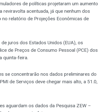
muladores de políticas projetaram um aumento
a reviravolta acentuada, já que nenhum dos
o no relatório de Projeções Econômicas de
s de juros dos Estados Unidos (EUA), os
dice de Preços de Consumo Pessoal (PCE) dos
 quinta-feira.
res se concentrarão nos dados preliminares do
MI de Serviços deve chegar mais alto, a 51.0,
dores aguardam os dados da Pesquisa ZEW –