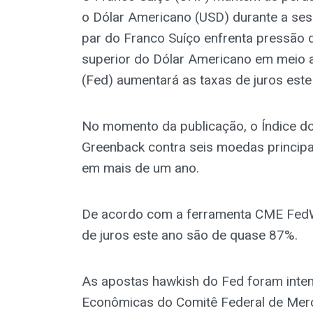
o Dólar Americano (USD) durante a sess
par do Franco Suíço enfrenta pressão
superior do Dólar Americano em meio a
(Fed) aumentará as taxas de juros este
No momento da publicação, o Índice d
Greenback contra seis moedas principai
em mais de um ano.
De acordo com a ferramenta CME FedW
de juros este ano são de quase 87%.
As apostas hawkish do Fed foram intens
Econômicas do Comitê Federal de Mer