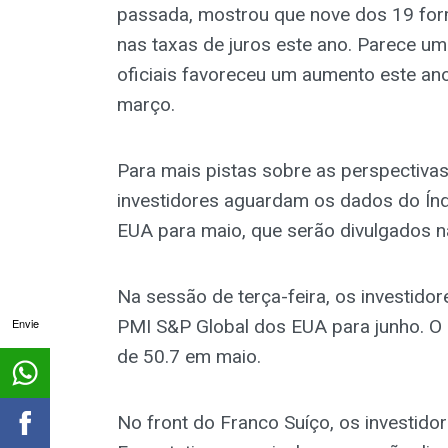
passada, mostrou que nove dos 19 for
nas taxas de juros este ano. Parece um
oficiais favoreceu um aumento este an
março.
Para mais pistas sobre as perspectiva
investidores aguardam os dados do Ín
EUA para maio, que serão divulgados na
Na sessão de terça-feira, os investido
Envie
PMI S&P Global dos EUA para junho. O P
de 50.7 em maio.
No front do Franco Suíço, os investi