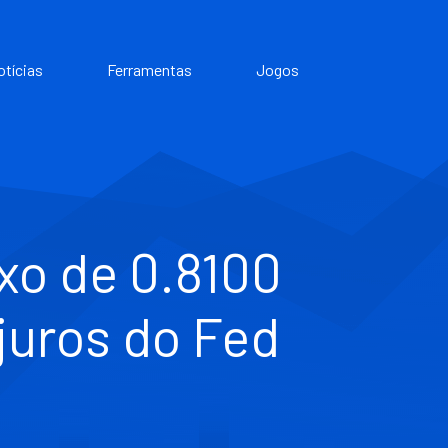
otícias
Ferramentas
Jogos
xo de 0.8100
juros do Fed