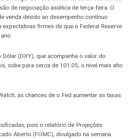
ão de negociação asiática de terça-feira. O
 de venda devido ao desempenho contínuo
 expectativas firmes de que o Federal Reserve
 ano.
o Dólar (DXY), que acompanha o valor do
s, sobe para cerca de 101.05, o nível mais alto
atch, as chances de o Fed aumentar as taxas
ificadas, pois o relatório de Projeções
cado Aberto (FOMC), divulgado na semana