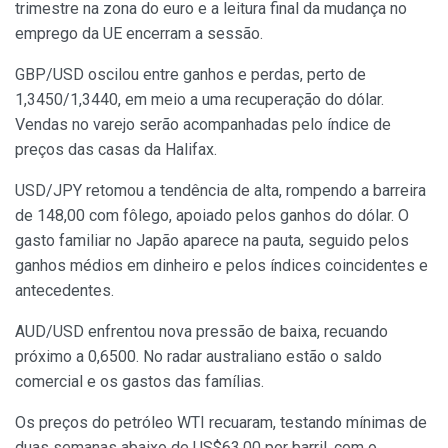
trimestre na zona do euro e a leitura final da mudança no
emprego da UE encerram a sessão.
GBP/USD oscilou entre ganhos e perdas, perto de
1,3450/1,3440, em meio a uma recuperação do dólar.
Vendas no varejo serão acompanhadas pelo índice de
preços das casas da Halifax.
USD/JPY retomou a tendência de alta, rompendo a barreira
de 148,00 com fôlego, apoiado pelos ganhos do dólar. O
gasto familiar no Japão aparece na pauta, seguido pelos
ganhos médios em dinheiro e pelos índices coincidentes e
antecedentes.
AUD/USD enfrentou nova pressão de baixa, recuando
próximo a 0,6500. No radar australiano estão o saldo
comercial e os gastos das famílias.
Os preços do petróleo WTI recuaram, testando mínimas de
duas semanas abaixo de US$63,00 por barril, com o