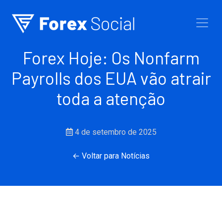
Ir para o conteúdo
Forex Hoje: Os Nonfarm
Payrolls dos EUA vão atrair
toda a atenção
4 de setembro de 2025
← Voltar para Notícias