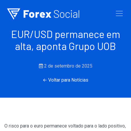
Ir para o conteúdo
EUR/USD permanece em
alta, aponta Grupo UOB
2 de setembro de 2025
← Voltar para Notícias
O risco para o euro permanece voltado para o lado positivo,