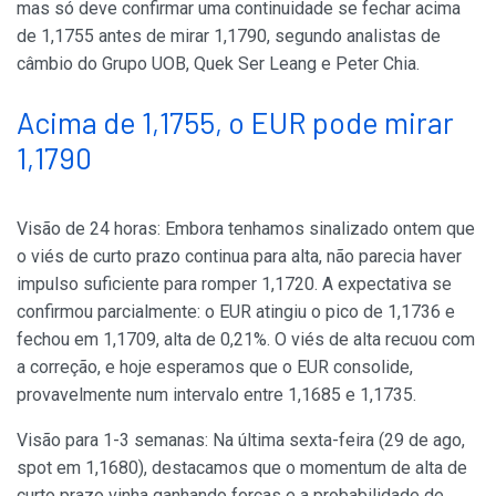
mas só deve confirmar uma continuidade se fechar acima
de 1,1755 antes de mirar 1,1790, segundo analistas de
câmbio do Grupo UOB, Quek Ser Leang e Peter Chia.
Acima de 1,1755, o EUR pode mirar
1,1790
Visão de 24 horas: Embora tenhamos sinalizado ontem que
o viés de curto prazo continua para alta, não parecia haver
impulso suficiente para romper 1,1720. A expectativa se
confirmou parcialmente: o EUR atingiu o pico de 1,1736 e
fechou em 1,1709, alta de 0,21%. O viés de alta recuou com
a correção, e hoje esperamos que o EUR consolide,
provavelmente num intervalo entre 1,1685 e 1,1735.
Visão para 1-3 semanas: Na última sexta-feira (29 de ago,
spot em 1,1680), destacamos que o momentum de alta de
curto prazo vinha ganhando forças e a probabilidade de