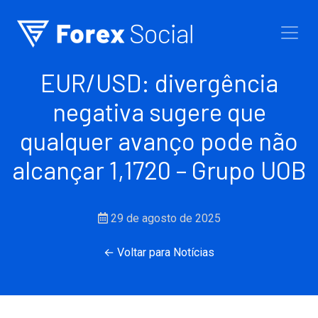
Ir para o conteúdo
EUR/USD: divergência
negativa sugere que
qualquer avanço pode não
alcançar 1,1720 – Grupo UOB
29 de agosto de 2025
← Voltar para Notícias