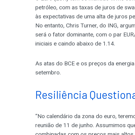
petróleo, com as taxas de juros de sw
às expectativas de uma alta de juros 
No entanto, Chris Turner, do ING, argu
será o fator dominante, com o par EU
iniciais e caindo abaixo de 1.14.
As atas do BCE e os preços da energia
setembro.
Resiliência Questio
“No calendário da zona do euro, terem
reunião de 11 de junho. Assumimos que
combinadas com os preços mais altos 