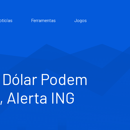
otícias
Ferramentas
Jogos
o Dólar Podem
 Alerta ING