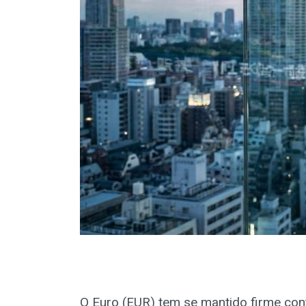
O Euro (EUR) tem se mantido firme con