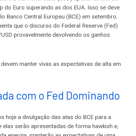
ap do Euro superando as dos EUA. Isso se deve
pelo Banco Central Europeu (BCE) em setembro.
menta que o discurso do Federal Reserve (Fed)
R/USD provavelmente devolvendo os ganhos
 devem manter vivas as expectativas de alta em
nada com o Fed Dominando
os hoje a divulgação das atas do BCE para a
 elas serão apresentadas de forma hawkish e,
da energia, manterão as expectativas de uma