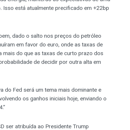
. Isso está atualmente precificado em +22bp
em, dado o salto nos preços do petróleo
uíram em favor do euro, onde as taxas de
 mais do que as taxas de curto prazo dos
robabilidade de decidir por outra alta em
iva do Fed será um tema mais dominante e
lvendo os ganhos iniciais hoje, enviando o
4.”
SD ser atribuída ao Presidente Trump