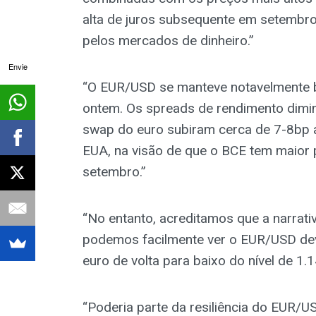
alta de juros subsequente em setembro
pelos mercados de dinheiro.”
Envie
“O EUR/USD se manteve notavelmente b
ontem. Os spreads de rendimento dimin
swap do euro subiram cerca de 7-8bp a
EUA, na visão de que o BCE tem maior p
setembro.”
“No entanto, acreditamos que a narrat
podemos facilmente ver o EUR/USD devo
euro de volta para baixo do nível de 1.1
“Poderia parte da resiliência do EUR/U