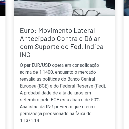
Euro: Movimento Lateral
Antecipado Contra o Dólar
com Suporte do Fed, Indica
ING
O par EUR/USD opera em consolidação
acima de 1.1400, enquanto o mercado
reavalia as políticas do Banco Central
Europeu (BCE) e do Federal Reserve (Fed).
A probabilidade de alta de juros em
setembro pelo BCE está abaixo de 50%.
Analistas da ING preveem que o euro
permaneça pressionado na faixa de
1.13/1.14.