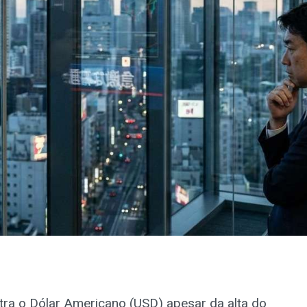
tra o Dólar Americano (USD) apesar da alta do