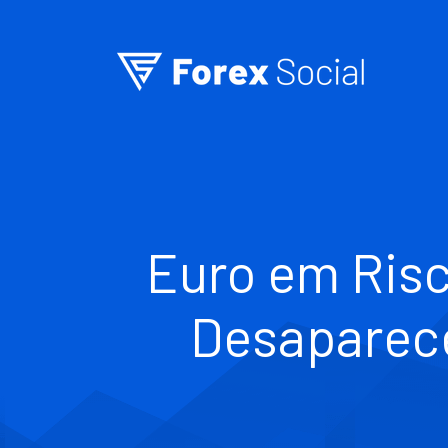
Ir para o conteúdo
Euro em Risc
Desaparece