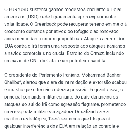
O EUR/USD sustenta ganhos modestos enquanto o Dólar
americano (USD) cede ligeiramente após experimentar
volatilidade. O Greenback pode recuperar terreno em meio à
crescente demanda por ativos de refúgio e ao renovado
acirramento das tensões geopolíticas. Ataques aéreos dos
EUA contra o Irã foram uma resposta aos ataques iranianos
a navios comerciais no crucial Estreito de Ormuz, incluindo
um navio de GNL do Catar e um petroleiro saudita.
O presidente do Parlamento Iraniano, Mohammad Bagher
Ghalibaf, alertou que a era da intimidação e extorsão acabou
e insistiu que o Irã não cederá à pressão. Enquanto isso, o
principal comando militar conjunto do país denunciou os
ataques ao sul do Irã como agressão flagrante, prometendo
uma resposta militar esmagadora. Desafiando a via
marítima estratégica, Teerã reafirmou que bloqueará
qualquer interferência dos EUA em relação ao controle e