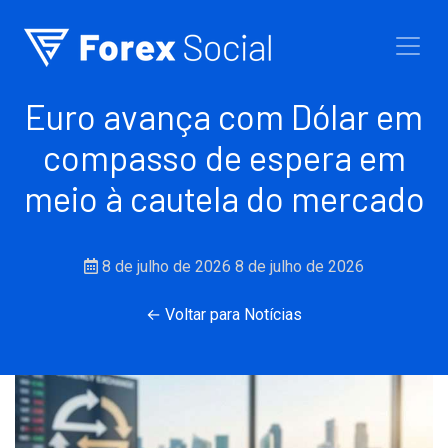
Ir para o conteúdo
Euro avança com Dólar em
compasso de espera em
meio à cautela do mercado
8 de julho de 2026
8 de julho de 2026
← Voltar para Notícias