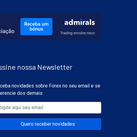
ssine nossa Newsletter
ceba novidades sobre Forex no seu email e se
ferencie dos demais
Quero receber novidades