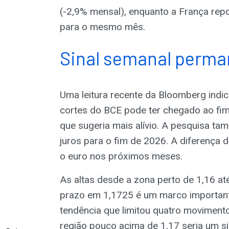
(-2,9% mensal), enquanto a França repo
para o mesmo mês.
Sinal semanal perma
Uma leitura recente da Bloomberg indic
cortes do BCE pode ter chegado ao fim
que sugeria mais alívio. A pesquisa t
juros para o fim de 2026. A diferença d
o euro nos próximos meses.
As altas desde a zona perto de 1,16 at
prazo em 1,1725 é um marco importante,
tendência que limitou quatro moviment
região pouco acima de 1,17 seria um sin