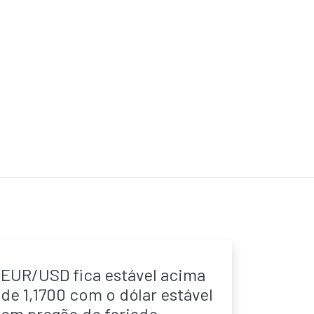
EUR/USD fica estável acima
de 1,1700 com o dólar estável
em pregão de feriado