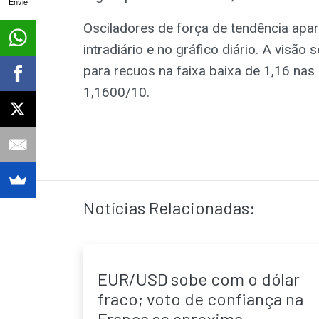
Envie
Osciladores de força de tendência apa
intradiário e no gráfico diário. A visão
para recuos na faixa baixa de 1,16 nas
1,1600/10.
Notícias Relacionadas:
EUR/USD sobe com o dólar
fraco; voto de confiança na
França se aproxima