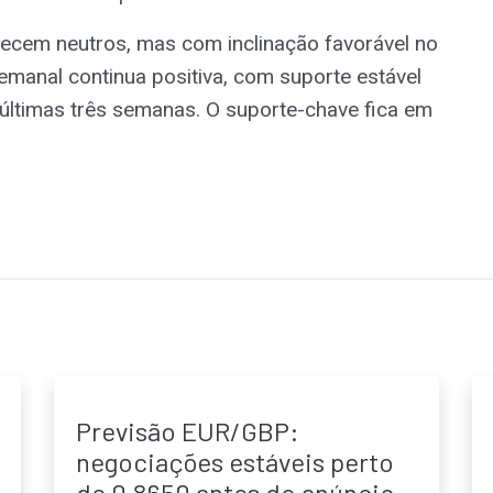
recem neutros, mas com inclinação favorável no
 semanal continua positiva, com suporte estável
 últimas três semanas. O suporte-chave fica em
Previsão EUR/GBP:
negociações estáveis perto
de 0,8650 antes do anúncio