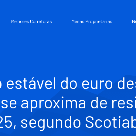
Melhores Corretoras
Mesas Proprietárias
N
estável do euro d
se aproxima de res
725, segundo Scotia