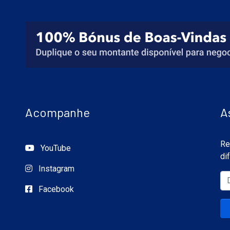
Acompanhe
A
Re
YouTube
di
Instagram
Facebook