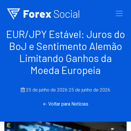
Ir para o conteúdo
EUR/JPY Estável: Juros do
BoJ e Sentimento Alemão
Limitando Ganhos da
Moeda Europeia
25 de junho de 2026
25 de junho de 2026
← Voltar para Notícias