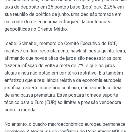
taxa de depósito em 25 pontos base (bps) para 2,25% em
sua reunião de política de junho, uma decisão tomada em
um contexto de economia enfraquecida por tensões
geopolíticas no Oriente Médio.
Isabel Schnabel, membro do Comitê Executivo do BCE,
manteve um tom resolutamente hawkish nesta quinta-feira,
afirmando que novas altas de juros são necessárias para
trazer a inflação de volta à meta de 2%, e que os juros
atuais ainda não estão em território restritivo. Ela também
enfatizou que a resiliência relativa da economia europeia
justifica o aperto monetário contínuo, contrapondo a ideia
de uma pausa prematura. Essa postura fornece suporte
técnico para o Euro (EUR) ao limitar a pressão vendedora
sobre a moeda.
No entanto, o quadro macroeconômico europeu permanece
complexo. A Pesquisa de Confiança do Consumidor GfK da