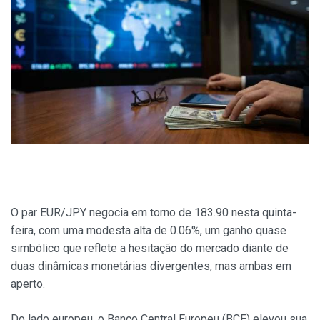
O par EUR/JPY negocia em torno de 183.90 nesta quinta-
feira, com uma modesta alta de 0.06%, um ganho quase
simbólico que reflete a hesitação do mercado diante de
duas dinâmicas monetárias divergentes, mas ambas em
aperto.
Do lado europeu, o Banco Central Europeu (BCE) elevou sua