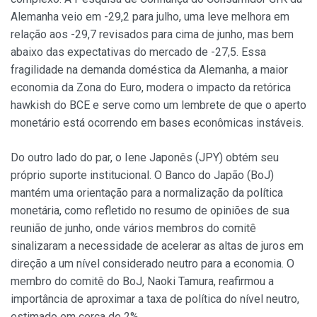
Alemanha veio em -29,2 para julho, uma leve melhora em
relação aos -29,7 revisados para cima de junho, mas bem
abaixo das expectativas do mercado de -27,5. Essa
fragilidade na demanda doméstica da Alemanha, a maior
economia da Zona do Euro, modera o impacto da retórica
hawkish do BCE e serve como um lembrete de que o aperto
monetário está ocorrendo em bases econômicas instáveis.
Do outro lado do par, o Iene Japonês (JPY) obtém seu
próprio suporte institucional. O Banco do Japão (BoJ)
mantém uma orientação para a normalização da política
monetária, como refletido no resumo de opiniões de sua
reunião de junho, onde vários membros do comitê
sinalizaram a necessidade de acelerar as altas de juros em
direção a um nível considerado neutro para a economia. O
membro do comitê do BoJ, Naoki Tamura, reafirmou a
importância de aproximar a taxa de política do nível neutro,
estimado em cerca de 2%.