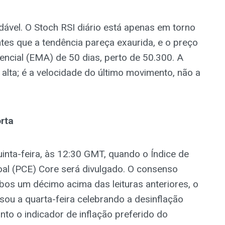
dável. O Stoch RSI diário está apenas em torno
tes que a tendência pareça exaurida, e o preço
cial (EMA) de 50 dias, perto de 50.300. A
 alta; é a velocidade do último movimento, não a
rta
uinta-feira, às 12:30 GMT, quando o Índice de
l (PCE) Core será divulgado. O consenso
os um décimo acima das leituras anteriores, o
ou a quarta-feira celebrando a desinflação
nto o indicador de inflação preferido do