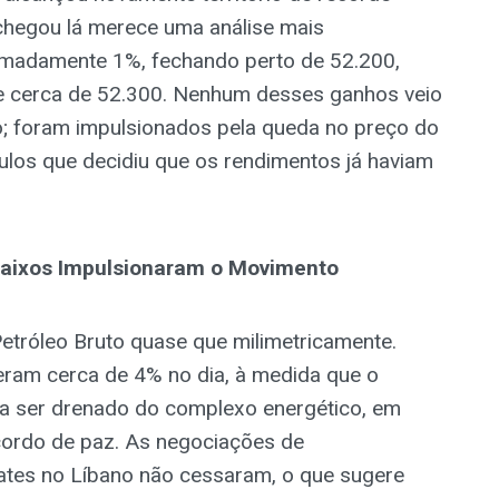
chegou lá merece uma análise mais
ximadamente 1%, fechando perto de 52.200,
 de cerca de 52.300. Nenhum desses ganhos veio
o; foram impulsionados pela queda no preço do
ulos que decidiu que os rendimentos já haviam
Baixos Impulsionaram o Movimento
tróleo Bruto quase que milimetricamente.
ram cerca de 4% no dia, à medida que o
a a ser drenado do complexo energético, em
cordo de paz. As negociações de
tes no Líbano não cessaram, o que sugere