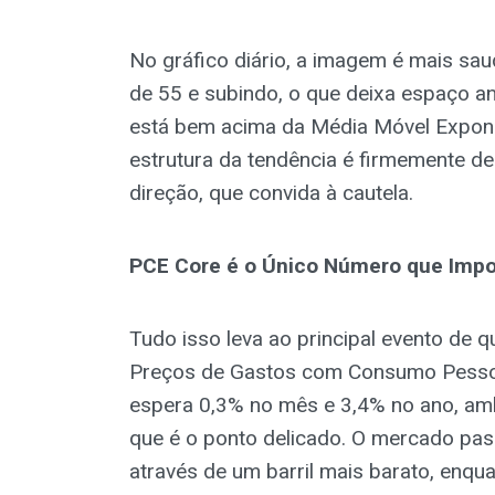
No gráfico diário, a imagem é mais sau
de 55 e subindo, o que deixa espaço an
está bem acima da Média Móvel Exponen
estrutura da tendência é firmemente de
direção, que convida à cautela.
PCE Core é o Único Número que Impo
Tudo isso leva ao principal evento de q
Preços de Gastos com Consumo Pessoa
espera 0,3% no mês e 3,4% no ano, amb
que é o ponto delicado. O mercado pass
através de um barril mais barato, enqua