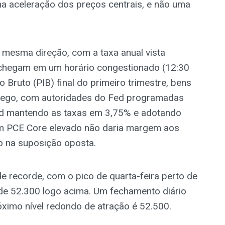
a aceleração dos preços centrais, e não uma
mesma direção, com a taxa anual vista
 chegam em um horário congestionado (12:30
Bruto (PIB) final do primeiro trimestre, bens
rego, com autoridades do Fed programadas
Fed mantendo as taxas em 3,75% e adotando
m PCE Core elevado não daria margem aos
do na suposição oposta.
de recorde, com o pico de quarta-feira perto de
de 52.300 logo acima. Um fechamento diário
óximo nível redondo de atração é 52.500.