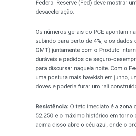
Federal Reserve (Fed) deve mostrar um
desaceleração.
Os números gerais do PCE apontam na 
subindo para perto de 4%, e os dados
GMT) juntamente com o Produto Interno 
duráveis e pedidos de seguro-desemp
para discursar naquela noite. Com o 
uma postura mais hawkish em junho, u
doves e poderia furar um rali construí
Resistência:
O teto imediato é a zona 
52.250 e o máximo histórico em torno 
acima disso abre o céu azul, onde o pr