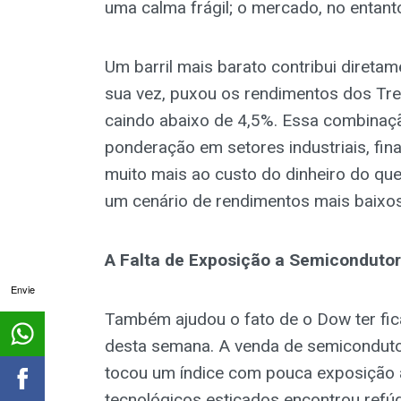
uma calma frágil; o mercado, no entant
Um barril mais barato contribui diretam
sua vez, puxou os rendimentos dos Trea
caindo abaixo de 4,5%. Essa combinaçã
ponderação em setores industriais, fi
muito mais ao custo do dinheiro do que
um cenário de rendimentos mais baixos 
A Falta de Exposição a Semicondut
Envie
Também ajudou o fato de o Dow ter fica
desta semana. A venda de semicondutor
tocou um índice com pouca exposição a 
tecnológicos esticados encontrou refúg