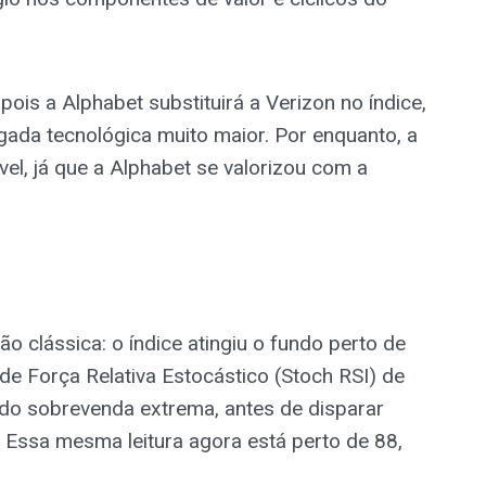
pois a Alphabet substituirá a Verizon no índice,
ada tecnológica muito maior. Por enquanto, a
l, já que a Alphabet se valorizou com a
ão clássica: o índice atingiu o fundo perto de
 de Força Relativa Estocástico (Stoch RSI) de
ndo sobrevenda extrema, antes de disparar
 Essa mesma leitura agora está perto de 88,