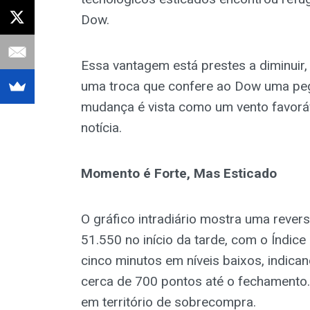
Dow.
Essa vantagem está prestes a diminuir, 
uma troca que confere ao Dow uma peg
mudança é vista como um vento favoráve
notícia.
Momento é Forte, Mas Esticado
O gráfico intradiário mostra uma revers
51.550 no início da tarde, com o Índice
cinco minutos em níveis baixos, indica
cerca de 700 pontos até o fechamento.
em território de sobrecompra.