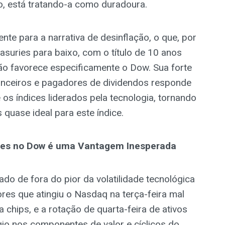
o, está tratando-a como duradoura.
ente para a narrativa de desinflação, o que, por
suries para baixo, com o título de 10 anos
o favorece especificamente o Dow. Sua forte
nanceiros e pagadores de dividendos responde
 os índices liderados pela tecnologia, tornando
quase ideal para este índice.
ores no Dow é uma Vantagem Inesperada
do de fora do pior da volatilidade tecnológica
es que atingiu o Nasdaq na terça-feira mal
chips, e a rotação de quarta-feira de ativos
io nos componentes de valor e cíclicos do