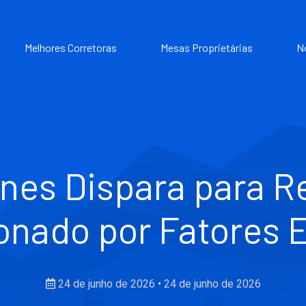
Melhores Corretoras
Mesas Proprietárias
N
nes Dispara para R
onado por Fatores 
24 de junho de 2026
•
24 de junho de 2026