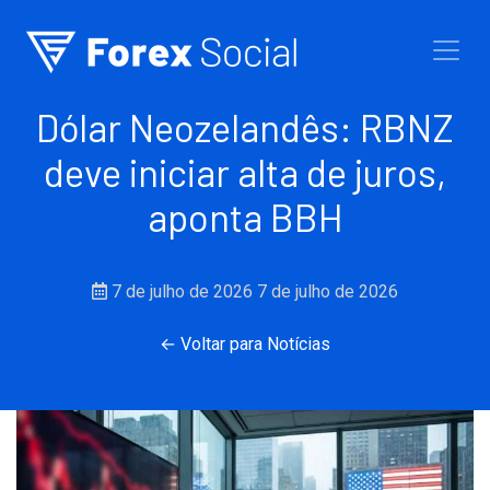
Ir para o conteúdo
Dólar Neozelandês: RBNZ
deve iniciar alta de juros,
aponta BBH
7 de julho de 2026
7 de julho de 2026
← Voltar para Notícias