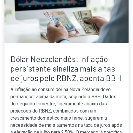
Dólar Neozelandês: Inflação
persistente sinaliza mais altas
de juros pelo RBNZ, aponta BBH
A inflação ao consumidor na Nova Zelândia deve
permanecer acima da meta, segundo o BBH. Dados
do segundo trimestre, ligeiramente abaixo das
projeções do RBNZ, combinados com um
crescimento doméstico mais firme, sugerem a
necessidade de mais aumentos na taxa de juros após
a elevação de julho para 2,50%. O mercado já precifica