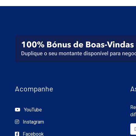
Acompanhe
A
Re
YouTube
di
Instagram
Facebook