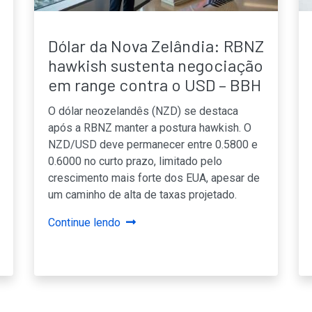
Dólar da Nova Zelândia: RBNZ
hawkish sustenta negociação
em range contra o USD – BBH
O dólar neozelandês (NZD) se destaca
após a RBNZ manter a postura hawkish. O
NZD/USD deve permanecer entre 0.5800 e
0.6000 no curto prazo, limitado pelo
crescimento mais forte dos EUA, apesar de
um caminho de alta de taxas projetado.
Continue lendo