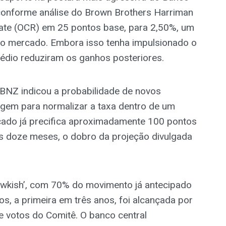
conforme análise do Brown Brothers Harriman
Rate (OCR) em 25 pontos base, para 2,50%, um
o mercado. Embora isso tenha impulsionado o
Médio reduziram os ganhos posteriores.
RBNZ indicou a probabilidade de novos
gem para normalizar a taxa dentro de um
rcado já precifica aproximadamente 100 pontos
s doze meses, o dobro da projeção divulgada
awkish’, com 70% do movimento já antecipado
ros, a primeira em três anos, foi alcançada por
e votos do Comitê. O banco central