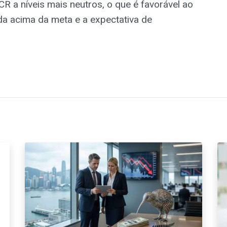
R a níveis mais neutros, o que é favorável ao
da acima da meta e a expectativa de