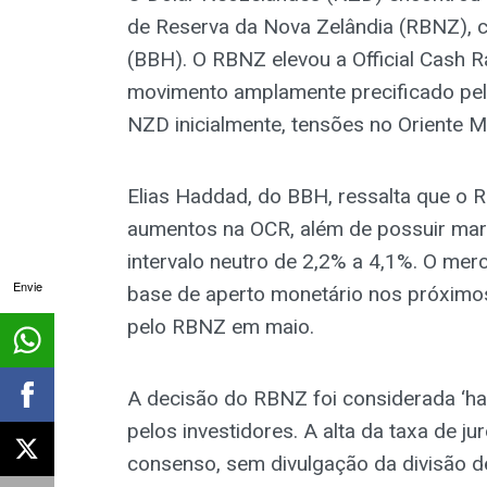
de Reserva da Nova Zelândia (RBNZ), 
(BBH). O RBNZ elevou a Official Cash 
movimento amplamente precificado pel
NZD inicialmente, tensões no Oriente 
Elias Haddad, do BBH, ressalta que o 
aumentos na OCR, além de possuir mar
intervalo neutro de 2,2% a 4,1%. O me
Envie
base de aperto monetário nos próximo
pelo RBNZ em maio.
A decisão do RBNZ foi considerada ‘h
pelos investidores. A alta da taxa de ju
consenso, sem divulgação da divisão d