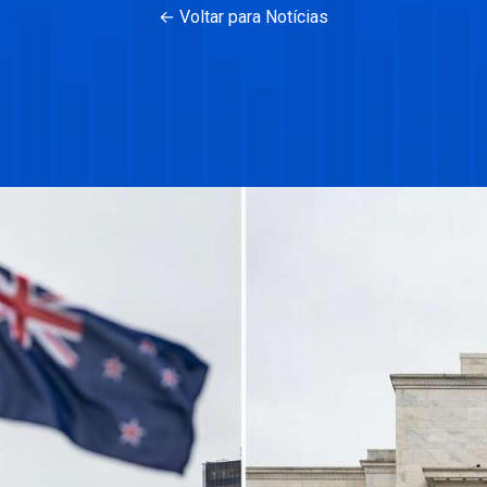
← Voltar para Notícias