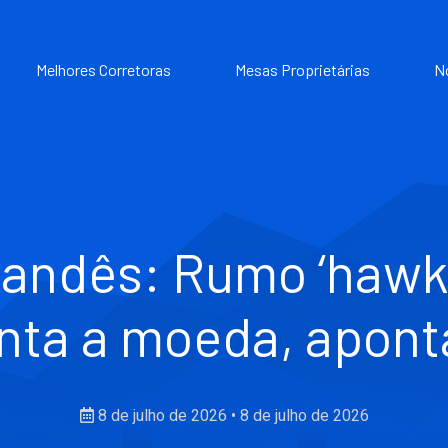
Melhores Corretoras
Mesas Proprietárias
N
landês: Rumo ‘hawk
nta a moeda, apon
8 de julho de 2026
•
8 de julho de 2026