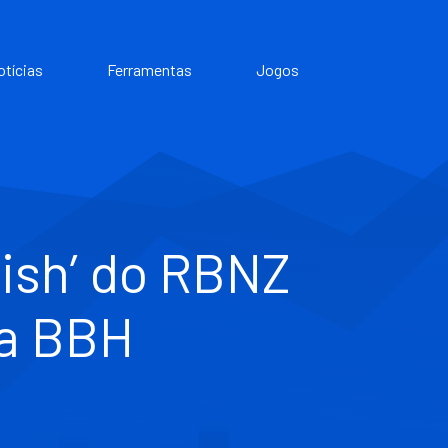
otícias
Ferramentas
Jogos
ish’ do RBNZ
ta BBH