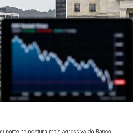
suporte na postura mais agressiva do Banco