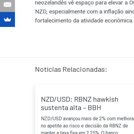
neozelandês vê espaço para elevar a OC
NZD, especialmente com a inflação ain
fortalecimento da atividade econômica.
Notícias Relacionadas:
NZD/USD: RBNZ hawkish
sustenta alta – BBH
NZD/USD avançou mais de 2% com melhora
no apetite ao risco e decisão da RBNZ de
manter a taxa fixa em 2,25%. O banco