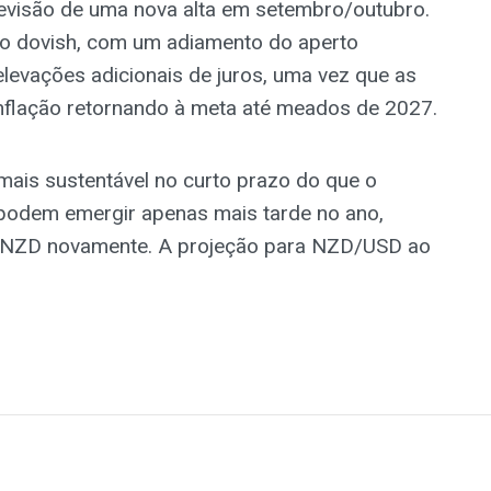
previsão de uma nova alta em setembro/outubro.
o dovish, com um adiamento do aperto
levações adicionais de juros, uma vez que as
nflação retornando à meta até meados de 2027.
mais sustentável no curto prazo do que o
 podem emergir apenas mais tarde no ano,
 NZD novamente. A projeção para NZD/USD ao