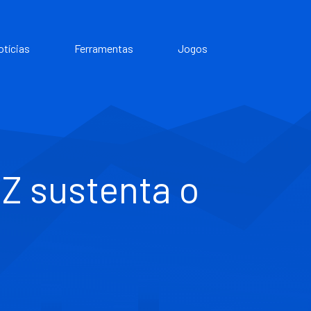
otícias
Ferramentas
Jogos
Z sustenta o