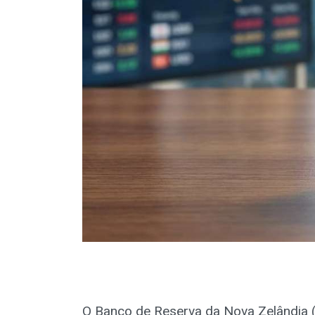
O Banco de Reserva da Nova Zelândia 