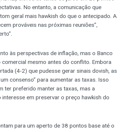
ectativas. No entanto, a comunicação que
om geral mais hawkish do que o antecipado. A
ecem prováveis nas próximas reuniões”,
rto”.
anto às perspectivas de inflação, mas o Banco
ão comercial mesmo antes do conflito. Embora
tada (4-2) que pudesse gerar sinais dovish, as
 um consenso” para aumentar as taxas. Isso
ter preferido manter as taxas, mas a
o interesse em preservar o preço hawkish do
ontam para um aperto de 38 pontos base até o