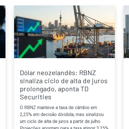
Dólar neozelandês: RBNZ
sinaliza ciclo de alta de juros
prolongado, aponta TD
Securities
O RBNZ manteve a taxa de câmbio em
2,25% em decisão dividida, mas sinalizou
um ciclo de alta de juros a partir de julho.
Projeções apontam para a taxa atingir 3,25%