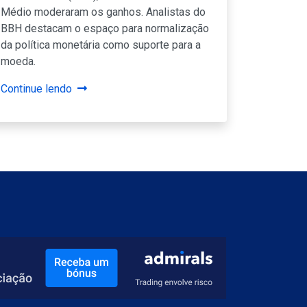
Médio moderaram os ganhos. Analistas do
BBH destacam o espaço para normalização
da política monetária como suporte para a
moeda.
Continue lendo