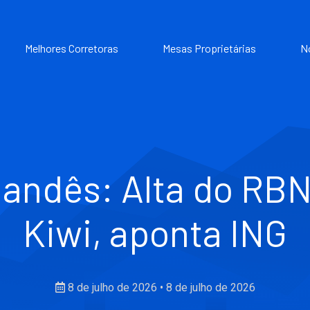
Melhores Corretoras
Mesas Proprietárias
N
landês: Alta do RBN
Kiwi, aponta ING
8 de julho de 2026
•
8 de julho de 2026