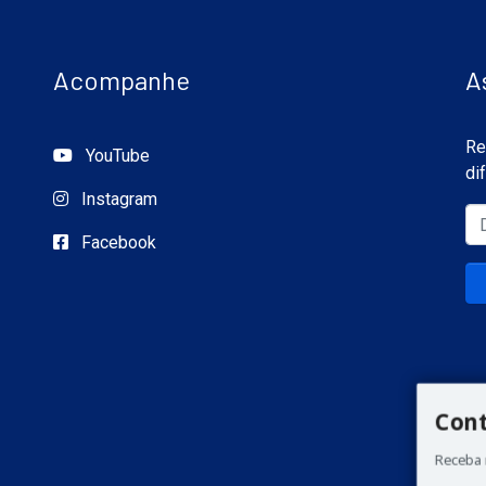
Acompanhe
A
Re
YouTube
di
Instagram
Facebook
Con
Receba 