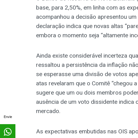
base, para 2,50%, em linha com as exp
acompanhou a decisão apresentou um t
declaração indica que novas altas “par
embora o momento seja “altamente ince
Ainda existe considerável incerteza qu
ressaltou a persistência da inflação n
se esperasse uma divisão de votos aper
atas revelaram que o Comitê “chegou a
sugere que um ou dois membros podem 
ausência de um voto dissidente indica 
mercado.
Envie
As expectativas embutidas nas OIS ap