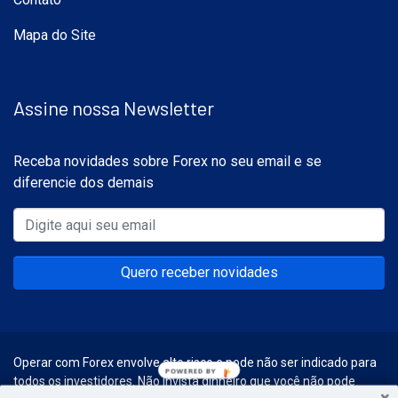
Mapa do Site
Assine nossa Newsletter
Receba novidades sobre Forex no seu email e se
diferencie dos demais
Quero receber novidades
Operar com Forex envolve alto risco e pode não ser indicado para
POWERED
todos os investidores. Não invista dinheiro que você não pode
BY