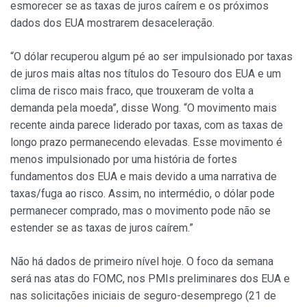
esmorecer se as taxas de juros caírem e os próximos
dados dos EUA mostrarem desaceleração.
“O dólar recuperou algum pé ao ser impulsionado por taxas
de juros mais altas nos títulos do Tesouro dos EUA e um
clima de risco mais fraco, que trouxeram de volta a
demanda pela moeda”, disse Wong. “O movimento mais
recente ainda parece liderado por taxas, com as taxas de
longo prazo permanecendo elevadas. Esse movimento é
menos impulsionado por uma história de fortes
fundamentos dos EUA e mais devido a uma narrativa de
taxas/fuga ao risco. Assim, no intermédio, o dólar pode
permanecer comprado, mas o movimento pode não se
estender se as taxas de juros caírem.”
Não há dados de primeiro nível hoje. O foco da semana
será nas atas do FOMC, nos PMIs preliminares dos EUA e
nas solicitações iniciais de seguro-desemprego (21 de