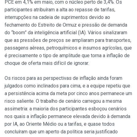
PCE em 4,1% em maio, com o núcleo perto de 3,4%. Os
participantes atribuíram a alta ao repasse de tarifas,
interrupções na cadeia de suprimentos devido ao
fechamento do Estreito de Ormuz e pressão de demanda
do “boom” da inteligência artificial (IA). Vários sinalizaram
que as pressões de preços se ampliaram para transportes,
passagens aéreas, petroquímicos e insumos agrícolas, que
é precisamente o tipo de amplitude que torna a inflação de
choque de oferta mais difícil de ignorar.
Os riscos para as perspectivas de inflação ainda foram
julgados como inclinados para cima, e a equipe repetiu que
a persistência acima da meta por cinco anos permanece um
risco saliente. O trabalho de cenário carregou a mesma
assimetria: a maioria dos participantes esboçou cenários
nos quais a inflação permanece elevada devido à demanda
por IA, ao Oriente Médio ou a tarifas, e quase todos
concluíram que um aperto da política seria justificado