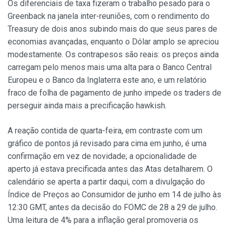
Os diferenciais de taxa fizeram o trabalho pesado para o
Greenback na janela inter-reuniões, com o rendimento do
Treasury de dois anos subindo mais do que seus pares de
economias avançadas, enquanto o Dólar amplo se apreciou
modestamente. Os contrapesos são reais: os preços ainda
carregam pelo menos mais uma alta para o Banco Central
Europeu e o Banco da Inglaterra este ano, e um relatório
fraco de folha de pagamento de junho impede os traders de
perseguir ainda mais a precificação hawkish.
A reação contida de quarta-feira, em contraste com um
gráfico de pontos já revisado para cima em junho, é uma
confirmação em vez de novidade; a opcionalidade de
aperto já estava precificada antes das Atas detalharem. O
calendário se aperta a partir daqui, com a divulgação do
Índice de Preços ao Consumidor de junho em 14 de julho às
12:30 GMT, antes da decisão do FOMC de 28 a 29 de julho.
Uma leitura de 4% para a inflação geral promoveria os