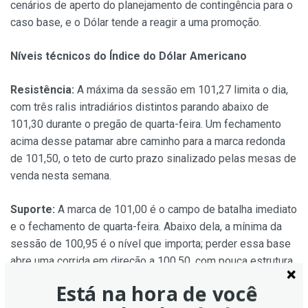
cenários de aperto do planejamento de contingência para o
caso base, e o Dólar tende a reagir a uma promoção.
Níveis técnicos do Índice do Dólar Americano
Resistência:
A máxima da sessão em 101,27 limita o dia,
com três ralis intradiários distintos parando abaixo de
101,30 durante o pregão de quarta-feira. Um fechamento
acima desse patamar abre caminho para a marca redonda
de 101,50, o teto de curto prazo sinalizado pelas mesas de
venda nesta semana.
Suporte:
A marca de 101,00 é o campo de batalha imediato
e o fechamento de quarta-feira. Abaixo dela, a mínima da
sessão de 100,95 é o nível que importa; perder essa base
abre uma corrida em direção a 100,50, com pouca estrutura
óbvia entre eles na fita intradiária.
Está na hora de você