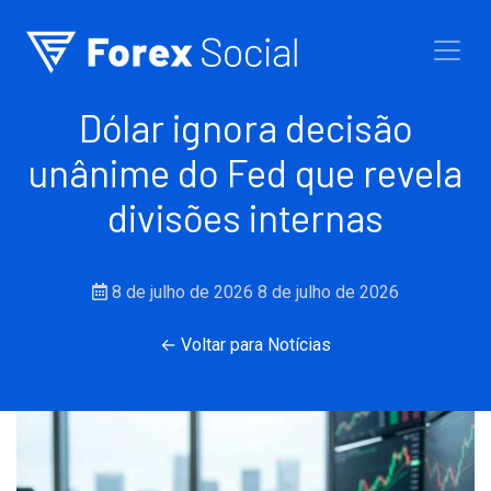
Ir para o conteúdo
Dólar ignora decisão
unânime do Fed que revela
divisões internas
8 de julho de 2026
8 de julho de 2026
← Voltar para Notícias