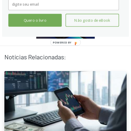
Quero o livro
Não gosto de eBook
Notícias Relacionadas: