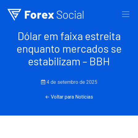
Ir para o conteúdo
Dólar em faixa estreita
enquanto mercados se
estabilizam – BBH
4 de setembro de 2025
← Voltar para Notícias