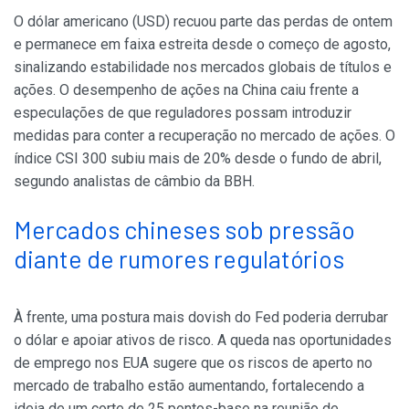
O dólar americano (USD) recuou parte das perdas de ontem
e permanece em faixa estreita desde o começo de agosto,
sinalizando estabilidade nos mercados globais de títulos e
ações. O desempenho de ações na China caiu frente a
especulações de que reguladores possam introduzir
medidas para conter a recuperação no mercado de ações. O
índice CSI 300 subiu mais de 20% desde o fundo de abril,
segundo analistas de câmbio da BBH.
Mercados chineses sob pressão
diante de rumores regulatórios
À frente, uma postura mais dovish do Fed poderia derrubar
o dólar e apoiar ativos de risco. A queda nas oportunidades
de emprego nos EUA sugere que os riscos de aperto no
mercado de trabalho estão aumentando, fortalecendo a
ideia de um corte de 25 pontos-base na reunião de