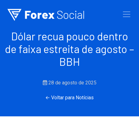
Ir para o conteúdo
Dólar recua pouco dentro
de faixa estreita de agosto –
BBH
28 de agosto de 2025
← Voltar para Notícias