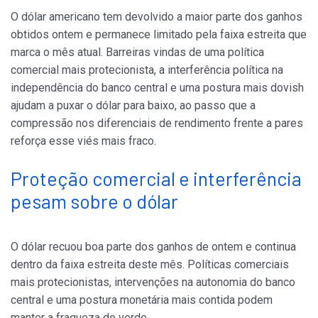
O dólar americano tem devolvido a maior parte dos ganhos
obtidos ontem e permanece limitado pela faixa estreita que
marca o mês atual. Barreiras vindas de uma política
comercial mais protecionista, a interferência política na
independência do banco central e uma postura mais dovish
ajudam a puxar o dólar para baixo, ao passo que a
compressão nos diferenciais de rendimento frente a pares
reforça esse viés mais fraco.
Proteção comercial e interferência
pesam sobre o dólar
O dólar recuou boa parte dos ganhos de ontem e continua
dentro da faixa estreita deste mês. Políticas comerciais
mais protecionistas, intervenções na autonomia do banco
central e uma postura monetária mais contida podem
manter a fraqueza do verde.