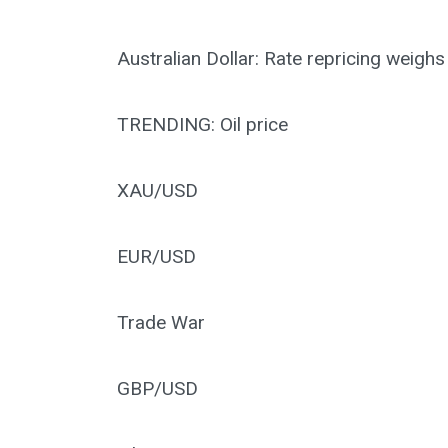
Australian Dollar: Rate repricing weig
TRENDING: Oil price
XAU/USD
EUR/USD
Trade War
GBP/USD