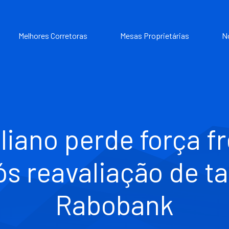
Melhores Corretoras
Mesas Proprietárias
N
liano perde força f
s reavaliação de t
Rabobank