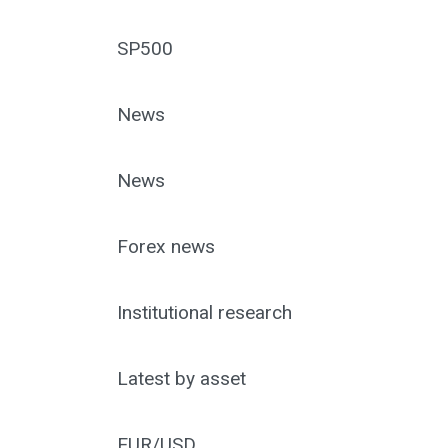
SP500
News
News
Forex news
Institutional research
Latest by asset
EUR/USD