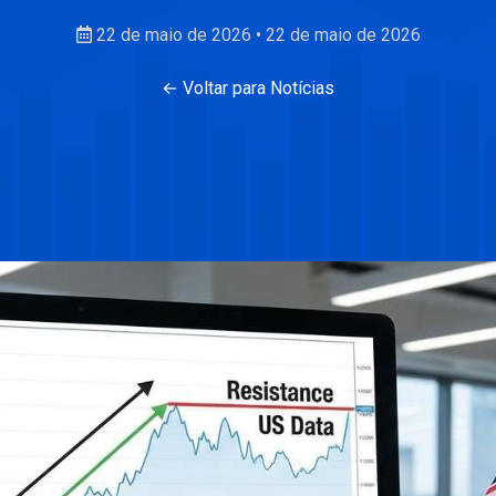
22 de maio de 2026
•
22 de maio de 2026
← Voltar para Notícias